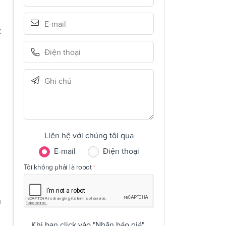
c
Liên hệ với chúng tôi qua
E-mail
Điện thoại
Tôi không phải là robot
h
Khi bạn click vào "Nhận báo giá",