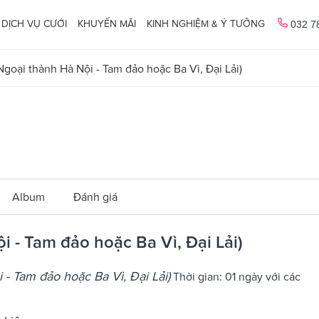
DỊCH VỤ CƯỚI
KHUYẾN MÃI
KINH NGHIỆM & Ý TƯỞNG
032 7
goại thành Hà Nội - Tam đảo hoặc Ba Vì, Đại Lải)
Album
Đánh giá
 - Tam đảo hoặc Ba Vì, Đại Lải)
- Tam đảo hoặc Ba Vì, Đại Lải)
Thời gian: 01 ngày với các