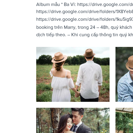
Album mẫu * Ba Vì: https://drive.google.co
https://drive.google.com/drive/folders/1X8
https://drive.google.com/drive/folders/1ku
booking trên Marry, trong 24 – 48h, quý khách 
dịch tiếp theo. – Khi cung cấp thông tin quý k