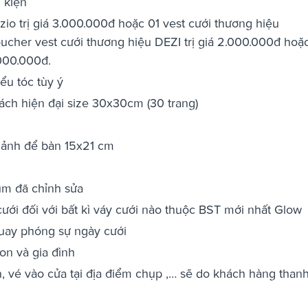
 kiện
zio trị giá 3.000.000đ hoặc 01 vest cưới thương hiệu
ucher vest cưới thương hiệu DEZI trị giá 2.000.000đ hoặ
.000.000đ.
ểu tóc tùy ý
ách hiện đại size 30x30cm (30 trang)
 ảnh để bàn 15x21 cm
bum đã chỉnh sửa
ới đối với bất kì váy cưới nào thuộc BST mới nhất Glow
quay phóng sự ngày cưới
on và gia đình
n, vé vào cửa tại địa điểm chụp ,… sẽ do khách hàng than