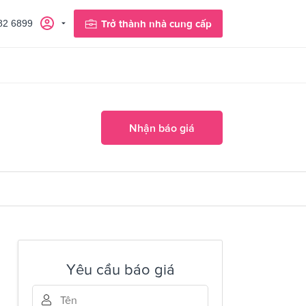
82 6899
Trở thành nhà cung cấp
Nhận báo giá
Yêu cầu báo giá