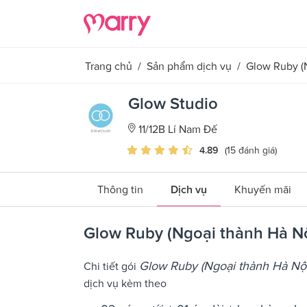
Trang chủ
/
Sản phẩm dịch vụ
/
Glow Ruby (N
Glow Studio
11/12B Lí Nam Đế
4.89
(15 đánh giá)
Thông tin
Dịch vụ
Khuyến mãi
Glow Ruby (Ngoại thành Hà Nội
Glow Ruby (Ngoại thành Hà Nội 
Chi tiết gói
dịch vụ kèm theo