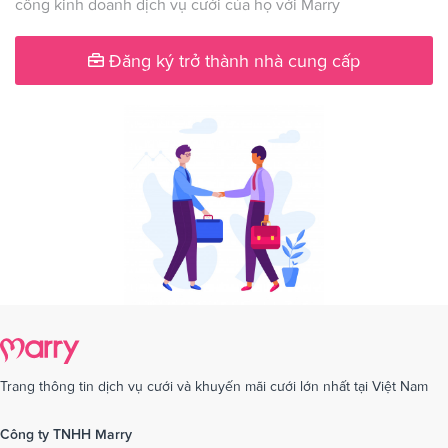
công kinh doanh dịch vụ cưới của họ với Marry
Dịch vụ cưới tại Đồng Tháp
Dịch vụ cưới tại Gia Lai
Dịch vụ cưới tại Hà Giang
Dịch vụ cưới tại Hà Nam
Đăng ký trở thành nhà cung cấp
Dịch vụ cưới tại Hà Tây
Dịch vụ cưới tại Hà Tĩnh
Dịch vụ cưới tại Hải Dương
Dịch vụ cưới tại Đà Nẵng
Dịch vụ cưới tại Hậu Giang
Dịch vụ cưới tại Hòa Bình
Dịch vụ cưới tại Hưng Yên
Dịch vụ cưới tại Khánh Hòa
Dịch vụ cưới tại Kiên Giang
Dịch vụ cưới tại Kon Tom
Dịch vụ cưới tại Lai Châu
Dịch vụ cưới tại Lâm Đồng
Dịch vụ cưới tại Lạng Sơn
Dịch vụ cưới tại Lào Cai
Dịch vụ cưới tại Cần Thơ
Dịch vụ cưới tại Long An
Dịch vụ cưới tại Nam Định
Dịch vụ cưới tại Nghệ An
Trang thông tin dịch vụ cưới và khuyến mãi cưới lớn nhất tại Việt Nam
Dịch vụ cưới tại Ninh Bình
Dịch vụ cưới tại Ninh Thuận
Công ty TNHH Marry