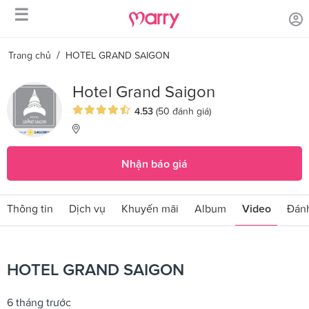
☰
/
Trang chủ
HOTEL GRAND SAIGON
Hotel Grand Saigon
4.53
(50 đánh giá)
Nhận báo giá
Thông tin
Dịch vụ
Khuyến mãi
Album
Video
Đánh
HOTEL GRAND SAIGON
6 tháng trước