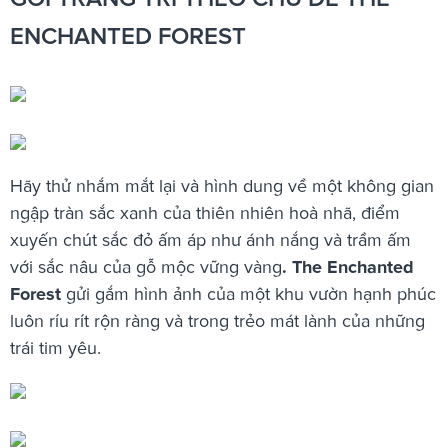
ENCHANTED FOREST
Hãy thử nhắm mắt lại và hình dung về một không gian
ngập tràn sắc xanh của thiên nhiên hoà nhã, điểm
xuyến chút sắc đỏ ấm áp như ánh nắng và trầm ấm
với sắc nâu của gỗ mộc vững vàng
. The Enchanted
Forest
gửi gắm hình ảnh của một khu vườn hạnh phúc
luôn ríu rít rộn ràng và trong trẻo mát lành của những
trái tim yêu.