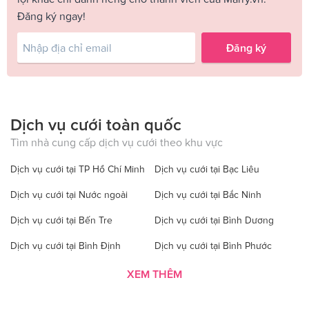
Đăng ký ngay!
Đăng ký
Dịch vụ cưới toàn quốc
Tìm nhà cung cấp dịch vụ cưới theo khu vực
Dịch vụ cưới tại TP Hồ Chí Minh
Dịch vụ cưới tại Bạc Liêu
Dịch vụ cưới tại Nước ngoài
Dịch vụ cưới tại Bắc Ninh
Dịch vụ cưới tại Bến Tre
Dịch vụ cưới tại Bình Dương
Dịch vụ cưới tại Bình Định
Dịch vụ cưới tại Bình Phước
Dịch vụ cưới tại Bình Thuận
Dịch vụ cưới tại Cà Mau
XEM THÊM
Dịch vụ cưới tại Cao Bằng
Dịch vụ cưới tại Đăk Lăk