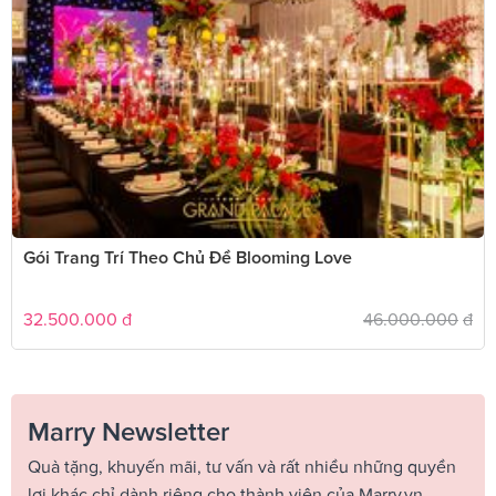
Gói Trang Trí Theo Chủ Đề Blooming Love
32.500.000
đ
46.000.000
đ
Marry Newsletter
Quà tặng, khuyến mãi, tư vấn và rất nhiều những quyền
lợi khác chỉ dành riêng cho thành viên của Marry.vn.