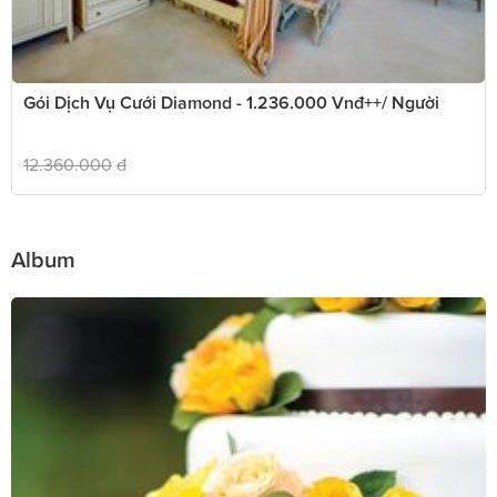
Gói Dịch Vụ Cưới Diamond - 1.236.000 Vnđ++/ Người
12.360.000
đ
Album