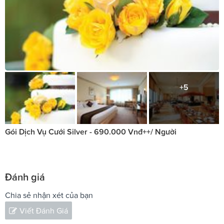
+5
Gói Dịch Vụ Cưới Silver - 690.000 Vnđ++/ Người
Đánh giá
Chia sẻ nhận xét của bạn
Viết Đánh Giá