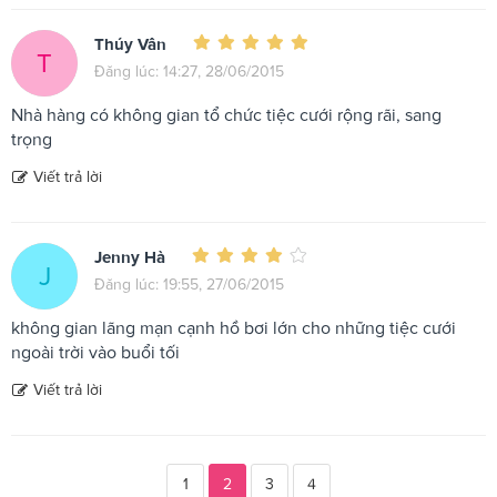
Thúy Vân
T
Đăng lúc: 14:27, 28/06/2015
Nhà hàng có không gian tổ chức tiệc cưới rộng rãi, sang
trọng
Viết trả lời
Jenny Hà
J
Đăng lúc: 19:55, 27/06/2015
không gian lãng mạn cạnh hồ bơi lớn cho những tiệc cưới
ngoài trời vào buổi tối
Viết trả lời
1
2
3
4