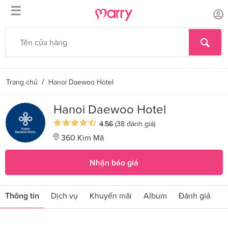
☰
/
Trang chủ
Hanoi Daewoo Hotel
Hanoi Daewoo Hotel
4.56
(38 đánh giá)
360 Kim Mã
Nhận báo giá
Thông tin
Dịch vụ
Khuyến mãi
Album
Đánh giá