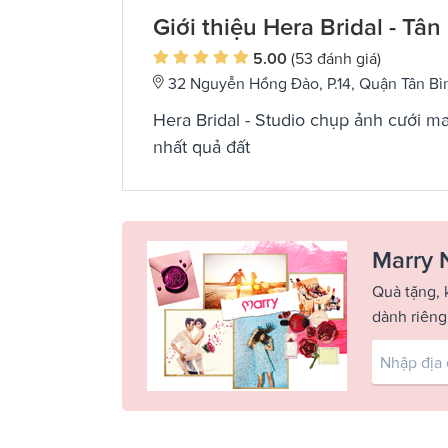
Giới thiệu Hera Bridal - Tân
5.00
(53 đánh giá)
32 Nguyễn Hồng Đào, P.14, Quận Tân Bì
Hera Bridal - Studio chụp ảnh cưới 
nhất quả đất
Marry 
Quà tặng, 
dành riêng