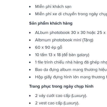
Miễn phí khách sạn
Miễn phí xe di chuyển trong ngày chụ
Sản phẩm khách hàng
ALbum photobook 30 x 30 hoặc 25 x 35
Albmum photobook mini (Tặng)
60 x 90 ép gỗ
10 tấm 13 x 18 (để bàn galary)
1 file trình chiếu nhà hàng đã ghép nhạ
Bao da đựng album mang thương hiệu 
Hộp giấy đựng hình lớn mang thương h
Trang phục trong ngày chụp hình
2 váy cưới cao cấp (Luxury).
2 vest cao cấp (Luxury).