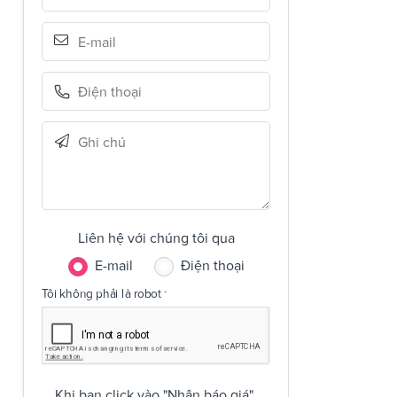
Liên hệ với chúng tôi qua
E-mail
Điện thoại
Tôi không phải là robot
Khi bạn click vào "Nhận báo giá",