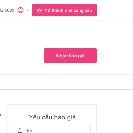
82 6899
Trở thành nhà cung cấp
Nhận báo giá
n
Yêu cầu báo giá