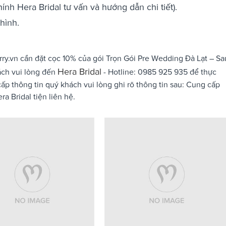
ính Hera Bridal tư vấn và hướng dẫn chi tiết).
hình.
ry.vn cần đặt cọc 10% của gói Trọn Gói Pre Wedding Đà Lạt – Sa
Hera Bridal
ách vui lòng đến
- Hotline: 0985 925 935 để thực
cấp thông tin quý khách vui lòng ghi rõ thông tin sau: Cung cấp
a Bridal tiện liên hệ.