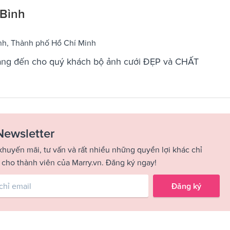
 Bình
nh, Thành phố Hồ Chí Minh
mang đến cho quý khách bộ ảnh cưới ĐẸP và CHẤT
Newsletter
khuyến mãi, tư vấn và rất nhiều những quyền lợi khác chỉ
 cho thành viên của Marry.vn. Đăng ký ngay!
Đăng ký