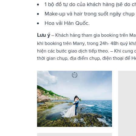
1 bộ đồ tự do của khách hàng (sẽ do ch
Make-up và hair trong suốt ngày chụp 
Hoa vải Hàn Quốc.
Lưu ý
– Khách hàng tham gia booking trên Mar
khi booking trên Marry, trong 24h- 48h quý kh
hiện các bước giao dịch tiếp theo. – Khi cung 
thời gian chụp, địa điểm chụp, điện thoại để Her