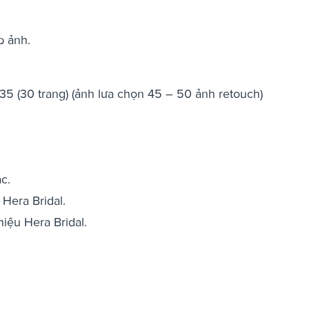
p ảnh.
 (30 trang) (ảnh lưa chọn 45 – 50 ảnh retouch)
c.
Hera Bridal.
iệu Hera Bridal.