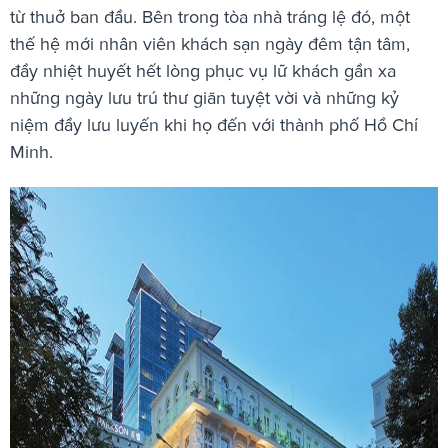
từ thuở ban đầu. Bên trong tòa nhà tráng lệ đó, một
thế hệ mới nhân viên khách sạn ngày đêm tận tâm,
đầy nhiệt huyết hết lòng phục vụ lữ khách gần xa
những ngày lưu trú thư giãn tuyệt vời và những kỷ
niệm đầy lưu luyến khi họ đến với thành phố Hồ Chí
Minh.