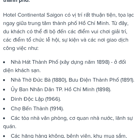
Hotel Continental Saigon có vị trí rất thuận tiện, tọa lạc
ngay giữa trung tâm thành phố Hồ Chí Minh. Từ đây,
du khách có thể đi bộ đến các điểm vui chơi giải trí,
các điểm tổ chức lễ hội, sự kiện và các nơi giao dịch
công việc như:
Nhà Hát Thành Phố (xây dựng năm 1898) - ở đối
diện khách sạn.
Nhà Thờ Đức Bà (1880), Bưu Điện Thành Phố (1891).
Ủy Ban Nhân Dân TP. Hồ Chí Minh (1898).
Dinh Độc Lập (1966).
Chợ Bến Thành (1914).
Các tòa nhà văn phòng, cơ quan nhà nước, lãnh sự
quán.
Các hãng hàng không, bệnh viện, khu mua sắm,