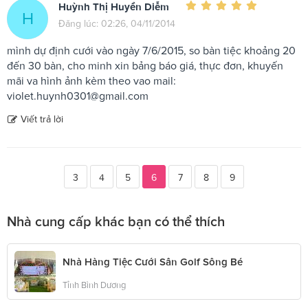
Huỳnh Thị Huyền Diễm
H
Đăng lúc: 02:26, 04/11/2014
mình dự định cưới vào ngày 7/6/2015, so bàn tiệc khoảng 20
đến 30 bàn, cho minh xin bảng báo giá, thực đơn, khuyến
mãi va hình ảnh kèm theo vao mail:
violet.huynh0301@gmail.com
Viết trả lời
3
4
5
6
7
8
9
Nhà cung cấp khác bạn có thể thích
Nhà Hàng Tiệc Cưới Sân Golf Sông Bé
Tỉnh Bình Dương