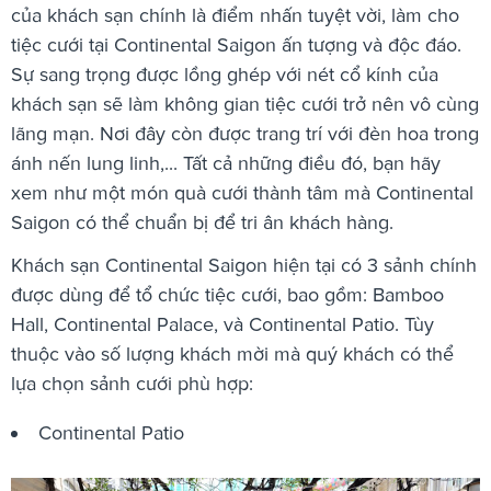
của khách sạn chính là điểm nhấn tuyệt vời, làm cho
tiệc cưới tại Continental Saigon ấn tượng và độc đáo.
Sự sang trọng được lồng ghép với nét cổ kính của
khách sạn sẽ làm không gian tiệc cưới trở nên vô cùng
lãng mạn. Nơi đây còn được trang trí với đèn hoa trong
ánh nến lung linh,... Tất cả những điều đó, bạn hãy
xem như một món quà cưới thành tâm mà Continental
Saigon có thể chuẩn bị để tri ân khách hàng.
Khách sạn Continental Saigon hiện tại có 3 sảnh chính
được dùng để tổ chức tiệc cưới, bao gồm: Bamboo
Hall, Continental Palace, và Continental Patio. Tùy
thuộc vào số lượng khách mời mà quý khách có thể
lựa chọn sảnh cưới phù hợp:
Continental Patio