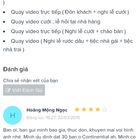
)
Quay video trực tiếp ( Đón khách + nghi lễ cưới )
Quay video cưới , lễ hỏi tại nhà hàng
Quay video trực tiếp ( Nghi lễ cưới + chào bàn )
Quay video ( Nghi lễ rước dâu + tiệc nhà gái + tiệc
nhà trai )
Đánh giá
Chia sẻ nhận xét của bạn
Viết Đánh Giá
Hoàng Mộng Ngọc
H
Đăng lúc: 16:27, 22/03/2015
Ban oi, ban gui minh bao gia, thuc don, khuyen mai voi hinh
anh nhé. Minh du dinh dat 30 ban o Continential ah. Minh co