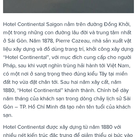
Hotel Continental Saigon nằm trên đường Đồng Khởi,
một trong những con đường lâu đời và trung tâm nhất
ở Sài Gòn. Năm 1878, Pierre Cazeau, nhà sản xuất vật
liệu xây dựng và đồ dùng trang trí, khởi công xây dựng
“Hotel Continental”, với mục đích cung cấp cho người
Pháp, sau khi vượt nghìn trùng hải hành tới Việt Nam,
có một nơi ở sang trọng theo đúng kiểu Tây tại miền
đất họ vừa đặt chân tới. Sau hai năm xây cất, năm
1880, “Hotel Continental” khánh thành. Chính bề dày
năm tháng của khách sạn trong dòng chảy lịch sử Sài
Gòn – TP. Hồ Chí Minh đã tạo nên tên tuổi của khách
sạn.
Hotel Continental được xây dựng từ năm 1880 với
nhiều nét kiến trúc đặc trưng để giảm thiểu oi bức vào