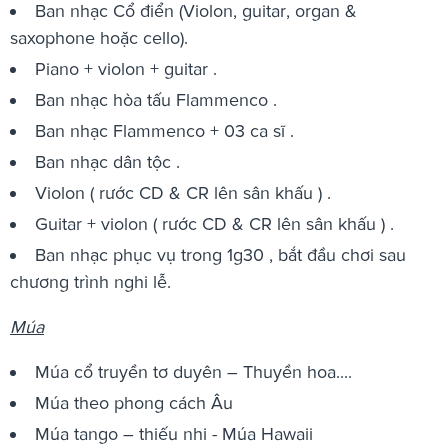
Ban nhạc Cổ điển (Violon, guitar, organ &
saxophone hoặc cello).
Piano + violon + guitar .
Ban nhạc hòa tấu Flammenco .
Ban nhạc Flammenco + 03 ca sĩ .
Ban nhạc dân tộc .
Violon ( rước CD & CR lên sân khấu ) .
Guitar + violon ( rước CD & CR lên sân khấu ) .
Ban nhạc phục vụ trong 1g30 , bắt đầu chơi sau
chương trình nghi lễ.
Múa
Múa cổ truyền tơ duyên – Thuyền hoa....
Múa theo phong cách Âu
Múa tango – thiếu nhi - Múa Hawaii