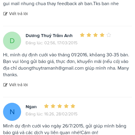
gui mail nhung chua thay feedback ah ban.Tks ban nhe
Viết trả lời
Dương Thuý Trâm Anh
D
Đăng lúc: 02:56, 17/03/2015
Hi, mình dự định cưới vào tháng 01/2016, khỏang 30-35 bàn.
Bạn vui lòng gửi báo giá, thực đơn, khuyến mãi (nếu có) vào
địa chỉ
duongthuytramanh@gmail.com
giúp mình nha. Many
thanks.
Viết trả lời
Ngan
N
Đăng lúc: 16:26, 28/02/2015
Mình dự định cưới vào ngày 26/7/2015, gửi giúp mình bảng
báo giá và các dịch vụ liên quan nhé!Cám ơn!