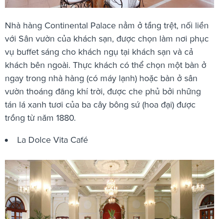
Nhà hàng Continental Palace nằm ở tầng trệt, nối liền
với Sân vườn của khách sạn, được chọn làm nơi phục
vụ buffet sáng cho khách ngụ tại khách sạn và cả
khách bên ngoài. Thực khách có thể chọn một bàn ở
ngay trong nhà hàng (có máy lạnh) hoặc bàn ở sân
vườn thoáng đãng khí trời, được che phủ bởi những
tán lá xanh tươi của ba cây bông sứ (hoa đại) được
trồng từ năm 1880.
La Dolce Vita Café