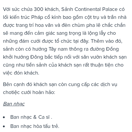
Với sức chứa 300 khách, Sảnh Continental Palace có
lối kiến trúc Pháp cổ kính bao gồm cột trụ và trần nhà
được trang trí hoa văn và đèn chùm pha lê chắc chắn
sẽ mang đến cảm giác sang trọng là lộng lẫy cho
những đám cưới được tổ chức tại đây. Thêm vào đó,
sảnh còn có hướng Tây nam thông ra đường Đồng
khởi hướng Đông bắc tiếp nối với sân vườn khách sạn
cũng như tiền sảnh của khách sạn rất thuận tiện cho
việc đón khách.
Bên cạnh đó khách sạn còn cung cấp các dịch vụ
chotiệc cưới hoàn hảo:
Ban nhạc
Ban nhạc & Ca sĩ .
Ban nhạc hòa tấu trẻ.