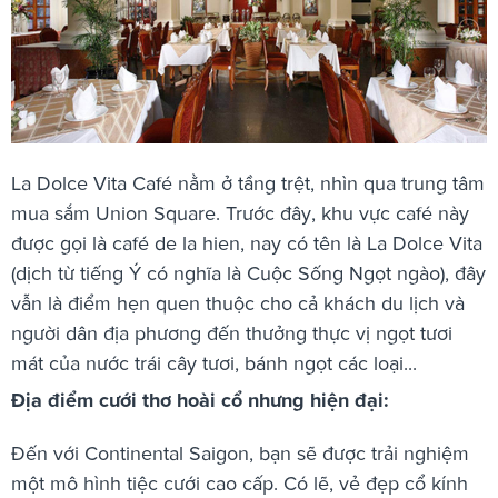
La Dolce Vita Café nằm ở tầng trệt, nhìn qua trung tâm
mua sắm Union Square. Trước đây, khu vực café này
được gọi là café de la hien, nay có tên là La Dolce Vita
(dịch từ tiếng Ý có nghĩa là Cuộc Sống Ngọt ngào), đây
vẫn là điểm hẹn quen thuộc cho cả khách du lịch và
người dân địa phương đến thưởng thực vị ngọt tươi
mát của nước trái cây tươi, bánh ngọt các loại...
Địa điểm cưới thơ hoài cổ nhưng hiện đại:
Đến với Continental Saigon, bạn sẽ được trải nghiệm
một mô hình tiệc cưới cao cấp. Có lẽ, vẻ đẹp cổ kính