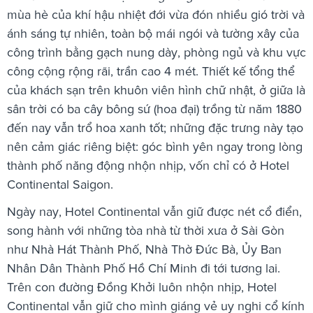
mùa hè của khí hậu nhiệt đới vừa đón nhiều gió trời và
ánh sáng tự nhiên, toàn bộ mái ngói và tường xây của
công trình bằng gạch nung dày, phòng ngủ và khu vực
công cộng rộng rãi, trần cao 4 mét. Thiết kế tổng thể
của khách sạn trên khuôn viên hình chữ nhật, ở giữa là
sân trời có ba cây bông sứ (hoa đại) trồng từ năm 1880
đến nay vẫn trổ hoa xanh tốt; những đặc trưng này tạo
nên cảm giác riêng biệt: góc bình yên ngay trong lòng
thành phố năng động nhộn nhịp, vốn chỉ có ở Hotel
Continental Saigon.
Ngày nay, Hotel Continental vẫn giữ được nét cổ điển,
song hành với những tòa nhà từ thời xưa ở Sài Gòn
như Nhà Hát Thành Phố, Nhà Thờ Đức Bà, Ủy Ban
Nhân Dân Thành Phố Hồ Chí Minh đi tới tương lai.
Trên con đường Đồng Khởi luôn nhộn nhịp, Hotel
Continental vẫn giữ cho mình giáng vẻ uy nghi cổ kính