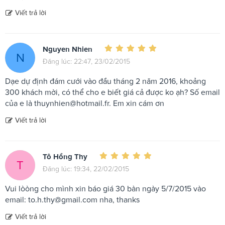
Viết trả lời
Nguyen Nhien
N
Đăng lúc: 22:47, 23/02/2015
Dạe dự định đám cưới vào đầu tháng 2 năm 2016, khoảng
300 khách mời, có thể cho e biết giá cả được ko ạh? Số email
của e là
thuynhien@hotmail.fr
. Em xin cám ơn
Viết trả lời
Tô Hồng Thy
T
Đăng lúc: 19:34, 22/02/2015
Vui lòòng cho mình xin báo giá 30 bàn ngày 5/7/2015 vào
email:
to.h.thy@gmail.com
nha, thanks
Viết trả lời