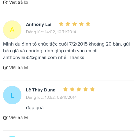
Viết trả lời
Anthony Lai
A
Đăng lúc: 14:02, 10/11/2014
Mình dự định tổ chức tiệc cưới 7/2/2015 khoảng 20 bàn, gửi
báo giá và chương trình giúp mình vào email
anthonylai82@gmail.com
nhé! Thanks
Viết trả lời
Lê Thùy Dung
L
Đăng lúc: 13:52, 08/11/2014
đẹp quá
Viết trả lời