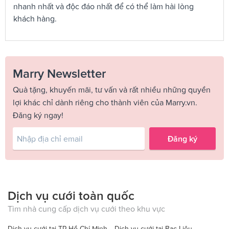
nhanh nhất và độc đáo nhất để có thể làm hài lòng
khách hàng.
Marry Newsletter
Quà tặng, khuyến mãi, tư vấn và rất nhiều những quyền
lợi khác chỉ dành riêng cho thành viên của Marry.vn.
Đăng ký ngay!
Đăng ký
Dịch vụ cưới toàn quốc
Tìm nhà cung cấp dịch vụ cưới theo khu vực
Dịch vụ cưới tại TP Hồ Chí Minh
Dịch vụ cưới tại Bạc Liêu