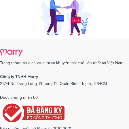
Dịch vụ cưới tại Hưng Yên
Dịch vụ cưới tại Khánh Hòa
Dịch vụ cưới tại Kiên Giang
Dịch vụ cưới tại Kon Tom
Dịch vụ cưới tại Lai Châu
Dịch vụ cưới tại Lâm Đồng
Dịch vụ cưới tại Lạng Sơn
Dịch vụ cưới tại Lào Cai
Dịch vụ cưới tại Cần Thơ
Dịch vụ cưới tại Long An
Dịch vụ cưới tại Nam Định
Dịch vụ cưới tại Nghệ An
Trang thông tin dịch vụ cưới và khuyến mãi cưới lớn nhất tại Việt Nam
Dịch vụ cưới tại Ninh Bình
Dịch vụ cưới tại Ninh Thuận
Công ty TNHH Marry
217/4 Nơ Trang Long, Phường 12, Quận Bình Thạnh, TP.HCM
Dịch vụ cưới tại Phú Yên
Dịch vụ cưới tại Phú Thọ
Dịch vụ cưới tại Quảng Bình
Dịch vụ cưới tại Quảng Nam
Được chứng nhận bởi
Dịch vụ cưới tại Quảng Ngãi
Dịch vụ cưới tại Hải Phòng
Dịch vụ cưới tại Quảng Ninh
Dịch vụ cưới tại Quảng Trị
Dịch vụ cưới tại Sóc Trăng
Dịch vụ cưới tại Sơn La
Bản quyền thuộc về Marry © 2010-2021