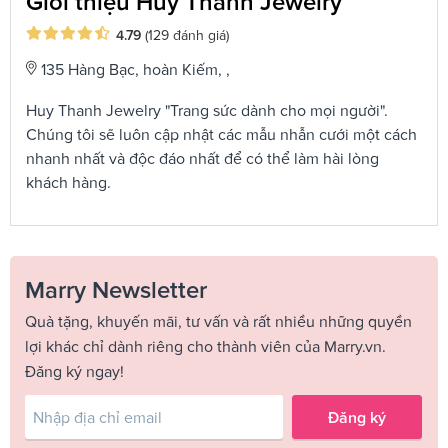
Giới thiệu Huy Thanh Jewelry
4.79
(129 đánh giá)
135 Hàng Bạc, hoàn Kiếm, ,
Huy Thanh Jewelry "Trang sức dành cho mọi người".
Chúng tôi sẽ luôn cập nhật các mẫu nhẫn cưới một cách
nhanh nhất và độc đáo nhất để có thể làm hài lòng
khách hàng.
Marry Newsletter
Quà tặng, khuyến mãi, tư vấn và rất nhiều những quyền
lợi khác chỉ dành riêng cho thành viên của Marry.vn.
Đăng ký ngay!
Đăng ký