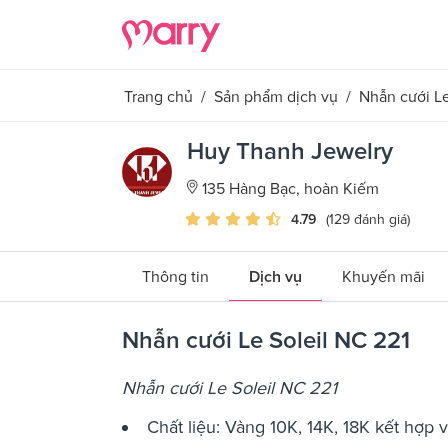
Trang chủ
/
Sản phẩm dịch vụ
/
Nhẫn cưới Le
Huy Thanh Jewelry
135 Hàng Bạc, hoàn Kiếm
4.79
(129 đánh giá)
Thông tin
Dịch vụ
Khuyến mãi
Nhẫn cưới Le Soleil NC 221
Nhẫn cưới Le Soleil NC 221
Chất liệu: Vàng 10K, 14K, 18K kết hợp 