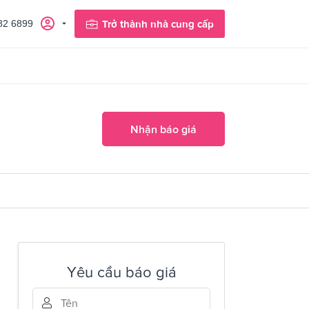
82 6899
Trở thành nhà cung cấp
Nhận báo giá
Yêu cầu báo giá