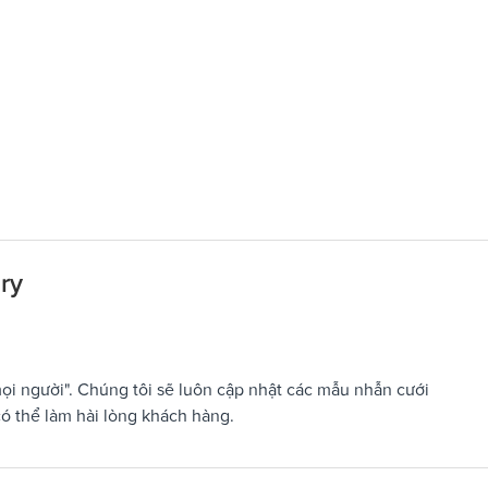
ry
i người". Chúng tôi sẽ luôn cập nhật các mẫu nhẫn cưới
ó thể làm hài lòng khách hàng.