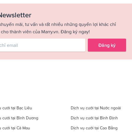
Newsletter
khuyến mãi, tư vấn và rất nhiều những quyền lợi khác chỉ
 cho thành viên của Marry.vn. Đăng ký ngay!
Đăng ký
 cưới tại Bạc Liêu
Dịch vụ cưới tại Nước ngoài
ụ cưới tại Bình Dương
Dịch vụ cưới tại Bình Định
ụ cưới tại Cà Mau
Dịch vụ cưới tại Cao Bằng