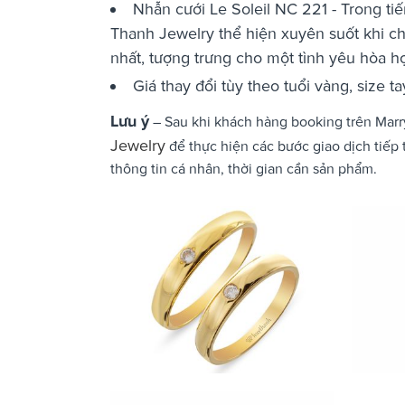
Nhẫn cưới Le Soleil NC 221 - Trong tiế
Thanh Jewelry thể hiện xuyên suốt khi ch
nhất, tượng trưng cho một tình yêu hòa hợp
Giá thay đổi tùy theo tuổi vàng, size 
Lưu ý
– Sau khi khách hàng booking trên Marry
Jewelry
để thực hiện các bước giao dịch tiếp 
thông tin cá nhân, thời gian cần sản phẩm.