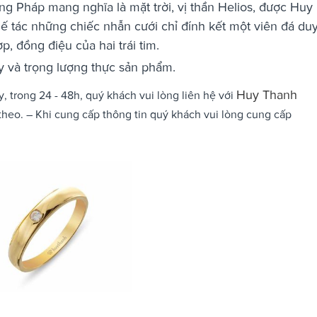
ng Pháp mang nghĩa là mặt trời, vị thần Helios, được Huy
ế tác những chiếc nhẫn cưới chỉ đính kết một viên đá du
, đồng điệu của hai trái tim.
tay và trọng lượng thực sản phẩm.
Huy Thanh
, trong 24 - 48h, quý khách vui lòng liên hệ với
theo. – Khi cung cấp thông tin quý khách vui lòng cung cấp