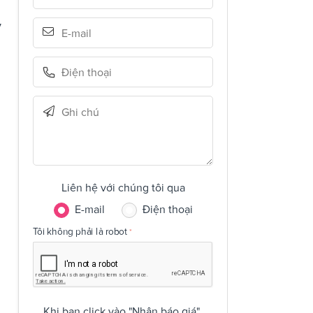
y
Liên hệ với chúng tôi qua
E-mail
Điện thoại
Tôi không phải là robot
Khi bạn click vào "Nhận báo giá",