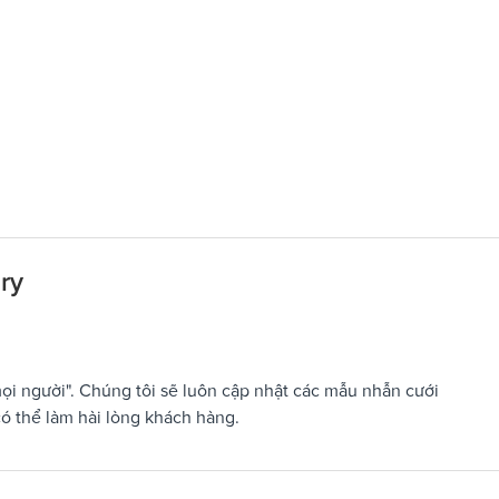
ry
i người". Chúng tôi sẽ luôn cập nhật các mẫu nhẫn cưới
ó thể làm hài lòng khách hàng.