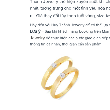
Thanh Jewelry thể hiện xuyên suốt khi ch
nhất, tượng trưng cho một tình yêu hòa hợp
Giá thay đổi tùy theo tuổi vàng, size 
Hãy đến với Huy Thành Jewerly để có thể lựa 
Lưu ý
– Sau khi khách hàng booking trên Marry
Jewelry
để thực hiện các bước giao dịch tiếp 
thông tin cá nhân, thời gian cần sản phẩm.