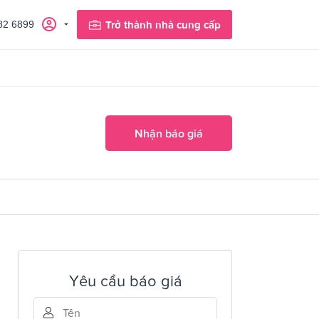
82 6899
Trở thành nhà cung cấp
Nhận báo giá
Yêu cầu báo giá