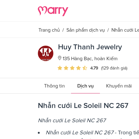
Trang chủ
/
Sản phẩm dịch vụ
/
Nhẫn cưới Le
Huy Thanh Jewelry
135 Hàng Bạc, hoàn Kiếm
4.79
(129 đánh giá)
Thông tin
Dịch vụ
Khuyến mãi
Nhẫn cưới Le Soleil NC 267
Nhẫn cưới Le Soleil NC 267
Nhẫn cưới Le Soleil NC 267
- Trong ti