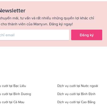
Newsletter
khuyến mãi, tư vấn và rất nhiều những quyền lợi khác chỉ
 cho thành viên của Marry.vn. Đăng ký ngay!
Đăng ký
 cưới tại Bạc Liêu
Dịch vụ cưới tại Nước ngoài
ụ cưới tại Bình Dương
Dịch vụ cưới tại Bình Định
ụ cưới tại Cà Mau
Dịch vụ cưới tại Cao Bằng