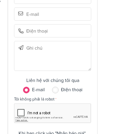
y
Liên hệ với chúng tôi qua
E-mail
Điện thoại
Tôi không phải là robot
Khi bạn click vào "Nhận báo giá",