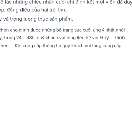
ế tác những chiếc nhẫn cưới chỉ đính kết một viên đá du
, đồng điệu của hai trái tim.
tay và trọng lượng thực sản phẩm.
chọn cho mình được những bộ trang sức cưới ưng ý nhất nhé!
Huy Thanh
, trong 24 – 48h, quý khách vui lòng liên hệ với
theo. – Khi cung cấp thông tin quý khách vui lòng cung cấp