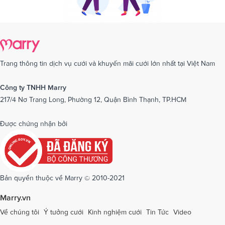
Dịch vụ cưới tại Lai Châu
Dịch vụ cưới tại Lâm Đồng
Dịch vụ cưới tại Lạng Sơn
Dịch vụ cưới tại Lào Cai
Dịch vụ cưới tại Cần Thơ
Dịch vụ cưới tại Long An
Dịch vụ cưới tại Nam Định
Dịch vụ cưới tại Nghệ An
Trang thông tin dịch vụ cưới và khuyến mãi cưới lớn nhất tại Việt Nam
Dịch vụ cưới tại Ninh Bình
Dịch vụ cưới tại Ninh Thuận
Công ty TNHH Marry
217/4 Nơ Trang Long, Phường 12, Quận Bình Thạnh, TP.HCM
Dịch vụ cưới tại Phú Yên
Dịch vụ cưới tại Phú Thọ
Dịch vụ cưới tại Quảng Bình
Dịch vụ cưới tại Quảng Nam
Được chứng nhận bởi
Dịch vụ cưới tại Quảng Ngãi
Dịch vụ cưới tại Hải Phòng
Dịch vụ cưới tại Quảng Ninh
Dịch vụ cưới tại Quảng Trị
Dịch vụ cưới tại Sóc Trăng
Dịch vụ cưới tại Sơn La
Bản quyền thuộc về Marry © 2010-2021
Dịch vụ cưới tại Tây Ninh
Dịch vụ cưới tại Thái Nguyên
Marry.vn
Dịch vụ cưới tại Thái Bình
Dịch vụ cưới tại Thanh Hóa
Về chúng tôi
Ý tưởng cưới
Kinh nghiệm cưới
Tin Tức
Video