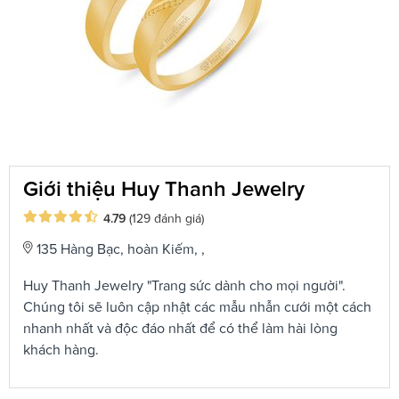
Giới thiệu Huy Thanh Jewelry
4.79
(129 đánh giá)
135 Hàng Bạc, hoàn Kiếm, ,
Huy Thanh Jewelry "Trang sức dành cho mọi người".
Chúng tôi sẽ luôn cập nhật các mẫu nhẫn cưới một cách
nhanh nhất và độc đáo nhất để có thể làm hài lòng
khách hàng.