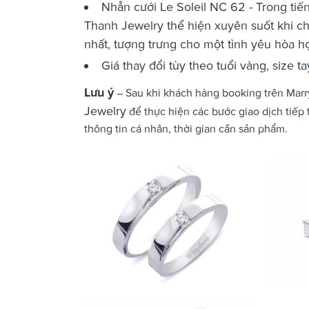
Nhẫn cưới Le Soleil NC 62 - Trong tiế
Thanh Jewelry thể hiện xuyên suốt khi ch
nhất, tượng trưng cho một tình yêu hòa hợp
Giá thay đổi tùy theo tuổi vàng, size 
Lưu ý
– Sau khi khách hàng booking trên Marry
Jewelry
để thực hiện các bước giao dịch tiếp 
thông tin cá nhân, thời gian cần sản phẩm.