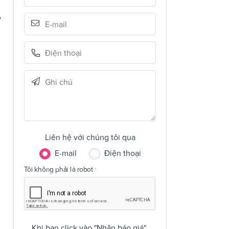
y
Liên hệ với chúng tôi qua
E-mail
Điện thoại
Tôi không phải là robot
Khi bạn click vào "Nhận báo giá",