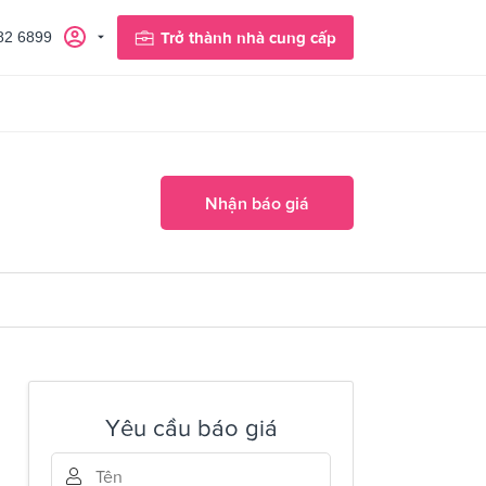
82 6899
Trở thành nhà cung cấp
Nhận báo giá
Yêu cầu báo giá