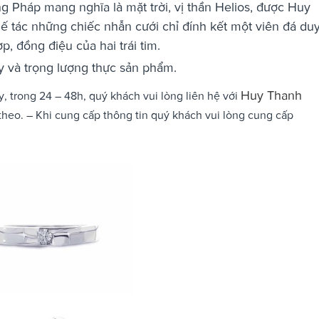
ng Pháp mang nghĩa là mặt trời, vị thần Helios, được Huy
ế tác những chiếc nhẫn cưới chỉ đính kết một viên đá du
, đồng điệu của hai trái tim.
tay và trọng lượng thực sản phẩm.
Huy Thanh
, trong 24 – 48h, quý khách vui lòng liên hệ với
theo. – Khi cung cấp thông tin quý khách vui lòng cung cấp