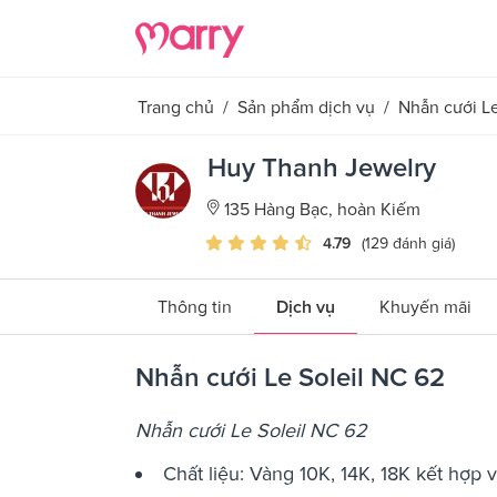
Trang chủ
/
Sản phẩm dịch vụ
/
Nhẫn cưới Le
Huy Thanh Jewelry
135 Hàng Bạc, hoàn Kiếm
4.79
(129 đánh giá)
Thông tin
Dịch vụ
Khuyến mãi
Nhẫn cưới Le Soleil NC 62
Nhẫn cưới Le Soleil NC 62
Chất liệu: Vàng 10K, 14K, 18K kết hợp 