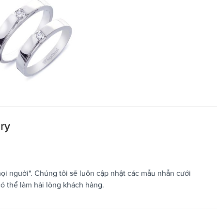
ry
i người". Chúng tôi sẽ luôn cập nhật các mẫu nhẫn cưới
ó thể làm hài lòng khách hàng.