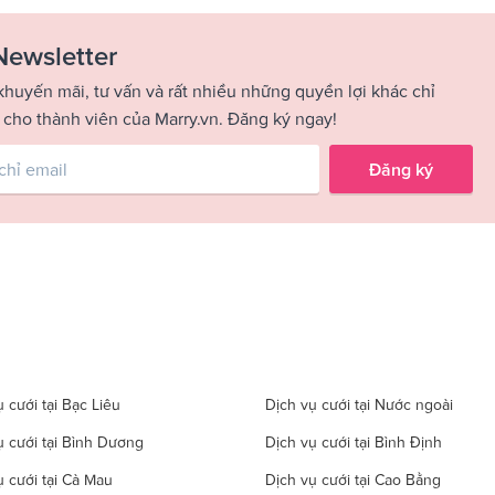
Newsletter
khuyến mãi, tư vấn và rất nhiều những quyền lợi khác chỉ
 cho thành viên của Marry.vn. Đăng ký ngay!
Đăng ký
 cưới tại Bạc Liêu
Dịch vụ cưới tại Nước ngoài
ụ cưới tại Bình Dương
Dịch vụ cưới tại Bình Định
ụ cưới tại Cà Mau
Dịch vụ cưới tại Cao Bằng