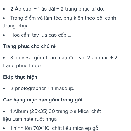
2 Áo cưới + 1 áo dài + 2 trang phục tự do.
Trang điểm và làm tóc, phụ kiện theo bối cảnh
,trang phục
Hoa cầm tay lụa cao cấp ...
Trang phục cho chú rể
3 áo vest gồm 1 áo màu đen và 2 áo màu + 2
trang phục tự do.
Ekip thực hiện
2 photographer + 1 makeup.
Các hạng mục bao gồm trong gói
1 Album (25x35) 30 trang bìa Mica, chất
liệu Laminate ruột nhựa
1 hình lớn 70X110, chất liệu mica ép gỗ