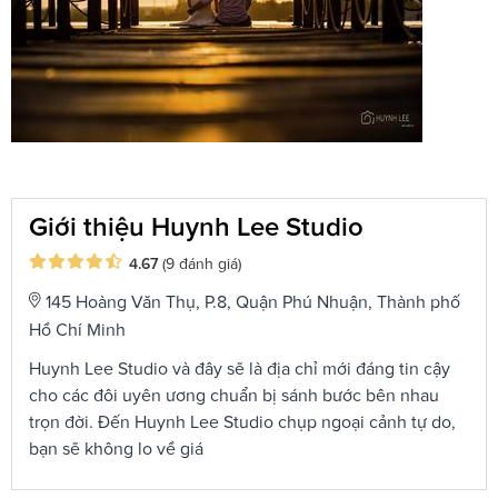
Giới thiệu Huynh Lee Studio
4.67
(9 đánh giá)
145 Hoàng Văn Thụ, P.8, Quận Phú Nhuận, Thành phố
Hồ Chí Minh
Huynh Lee Studio và đây sẽ là địa chỉ mới đáng tin cậy
cho các đôi uyên ương chuẩn bị sánh bước bên nhau
trọn đời. Đến Huynh Lee Studio chụp ngoại cảnh tự do,
bạn sẽ không lo về giá