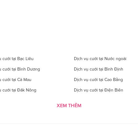
 cưới tại Bạc Liêu
Dịch vụ cưới tại Nước ngoài
ụ cưới tại Bình Dương
Dịch vụ cưới tại Bình Định
ụ cưới tại Cà Mau
Dịch vụ cưới tại Cao Bằng
ụ cưới tại Đăk Nông
Dịch vụ cưới tại Điện Biên
 cưới tại Gia Lai
Dịch vụ cưới tại Hà Giang
XEM THÊM
 cưới tại Hà Tĩnh
Dịch vụ cưới tại Hải Dương
ụ cưới tại Hòa Bình
Dịch vụ cưới tại Hưng Yên
ụ cưới tại Kon Tom
Dịch vụ cưới tại Lai Châu