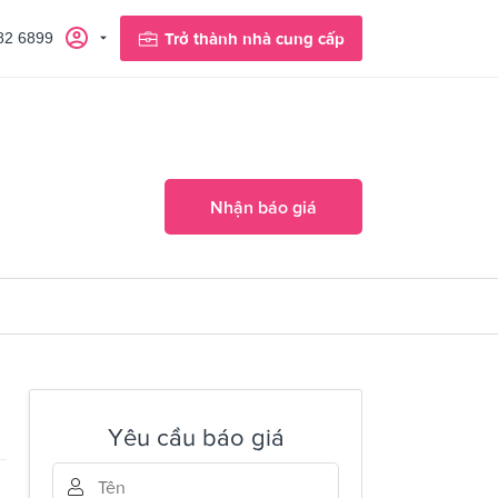
82 6899
Trở thành nhà cung cấp
Nhận báo giá
Yêu cầu báo giá