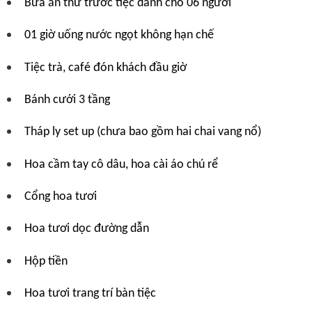
Bữa ăn thử trước tiệc dành cho 06 người
01 giờ uống nước ngọt không hạn chế
Tiệc trà, café đón khách đầu giờ
Bánh cưới 3 tầng
Tháp ly set up (chưa bao gồm hai chai vang nổ)
Hoa cầm tay cô dâu, hoa cài áo chú rể
Cổng hoa tươi
Hoa tươi dọc đường dẫn
Hộp tiền
Hoa tươi trang trí bàn tiệc