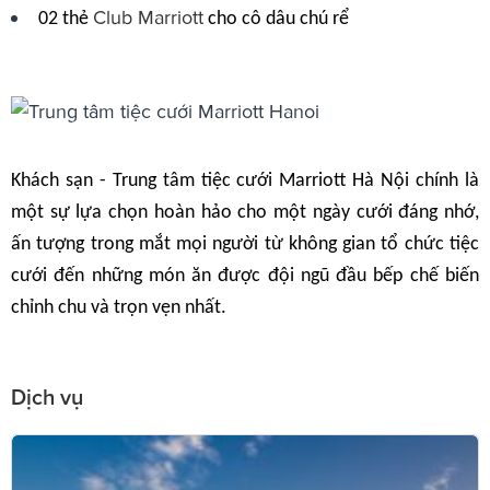
Club Marriott
02 thẻ
cho cô dâu chú rể
Khách sạn - Trung tâm tiệc cưới Marriott Hà Nội chính là
một sự lựa chọn hoàn hảo cho một ngày cưới đáng nhớ,
ấn tượng trong mắt mọi người từ không gian tổ chức tiệc
cưới đến những món ăn được đội ngũ đầu bếp chế biến
chỉnh chu và trọn vẹn nhất.
Dịch vụ