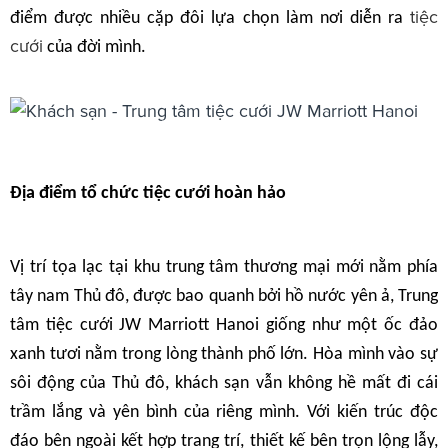
tiệc
điểm được nhiều cặp đôi lựa chọn làm nơi diễn ra
cưới
của đời mình.
Địa điểm tổ chức tiệc cưới hoàn hảo
Vị trí tọa lạc tại khu trung tâm thương mại mới nằm phía
tây nam Thủ đô, được bao quanh bởi hồ nước yên ả, Trung
tâm tiệc cưới JW Marriott Hanoi giống như một ốc đảo
xanh tươi nằm trong lòng thành phố lớn. Hòa mình vào sự
sôi động của Thủ đô, khách sạn vẫn không hề mất đi cái
trầm lắng và yên bình của riêng mình. Với kiến trúc độc
đáo bên ngoài kết hợp trang trí, thiết kế bên trọn lộng lẫy,