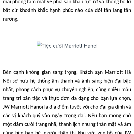
mái phóng tầm mắt về phía sân khấu rực rỡ và không bỏ lỡ
bất cứ khoảnh khắc hạnh phúc nào của đôi tân lang tân
nương.
Bên cạnh không gian sang trọng, Khách sạn Marriott Hà
Nội sở hữu hệ thống âm thanh và ánh sáng hiện đại bậc
nhất, phong cách phục vụ chuyên nghiệp, cùng nhiều mẫu
trang trí bàn tiệc và thực đơn đa dạng cho bạn lựa chọn,
JW Marriott Hanoi là địa điểm tuyệt vời cho đại gia đình và
các vị khách quý vào ngày trọng đại. Nếu bạn mong chờ
một đám cưới trang nhã, thanh lịch nhưng thân mật và ấm
cúng bên bạn bè, người thân thì khu vực ven hồ của JW