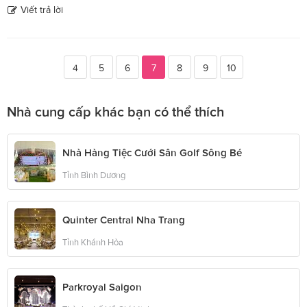
Viết trả lời
4
5
6
7
8
9
10
Nhà cung cấp khác bạn có thể thích
Nhà Hàng Tiệc Cưới Sân Golf Sông Bé
Tỉnh Bình Dương
Quinter Central Nha Trang
Tỉnh Khánh Hòa
Parkroyal Saigon