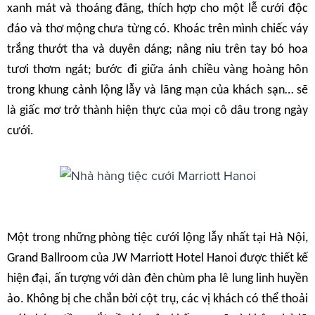
xanh mát và thoáng đãng, thích hợp cho một lễ cưới độc
đáo và thơ mộng chưa từng có. Khoác trên mình chiếc váy
trắng thướt tha và duyên dáng; nâng niu trên tay bó hoa
tươi thơm ngát; bước đi giữa ánh chiều vàng hoàng hôn
trong khung cảnh lộng lẫy và lãng mạn của khách sạn… sẽ
là giấc mơ trở thành hiện thực của mọi cô dâu trong ngày
cưới.
Một trong những phòng tiệc cưới lộng lẫy nhất tại Hà Nội,
Grand Ballroom của JW Marriott Hotel Hanoi được thiết kế
hiện đại, ấn tượng với dàn đèn chùm pha lê lung linh huyền
ảo. Không bị che chắn bởi cột trụ, các vị khách có thể thoải