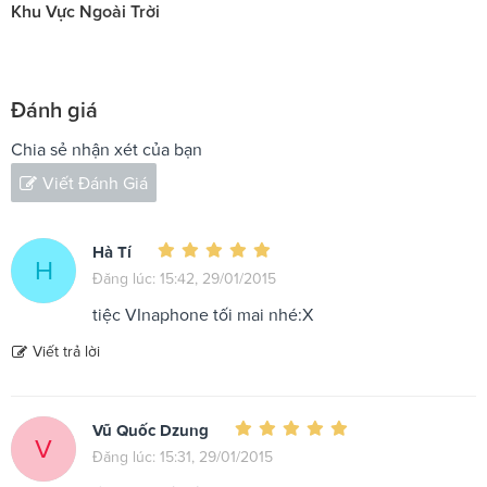
Khu Vực Ngoài Trời
Đánh giá
Chia sẻ nhận xét của bạn
Viết Đánh Giá
Hà Tí
H
Đăng lúc: 15:42, 29/01/2015
tiệc VInaphone tối mai nhé:X
Viết trả lời
Vũ Quốc Dzung
V
Đăng lúc: 15:31, 29/01/2015