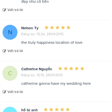
đẹp như cô tiên
Viết trả lời
Nelson Ty
N
Đăng lúc: 15:24, 29/01/2015
the truly happiness location of love
Viết trả lời
Catherine Nguyễn
C
Đăng lúc: 15:15, 29/01/2015
catherine gonna have my wedding here
Viết trả lời
hồ tú anh