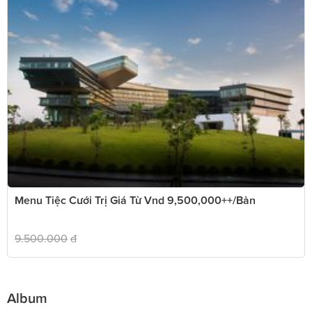
Menu Tiệc Cưới Trị Giá Từ Vnd 9,500,000++/bàn
9.500.000
đ
Album