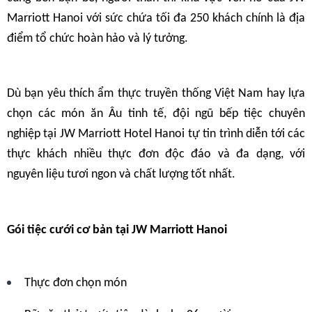
Marriott Hanoi với sức chứa tối đa 250 khách chính là địa
điểm tổ chức hoàn hảo và lý tưởng.
Dù bạn yêu thích ẩm thực truyền thống Việt Nam hay lựa
chọn các món ăn Âu tinh tế, đội ngũ bếp tiệc chuyên
nghiệp tại JW Marriott Hotel Hanoi tự tin trình diễn tới các
thực khách nhiều thực đơn độc đáo và đa dạng, với
nguyên liệu tươi ngon và chất lượng tốt nhất.
Gói tiệc cưới cơ bản tại JW Marriott Hanoi
Thực đơn chọn món