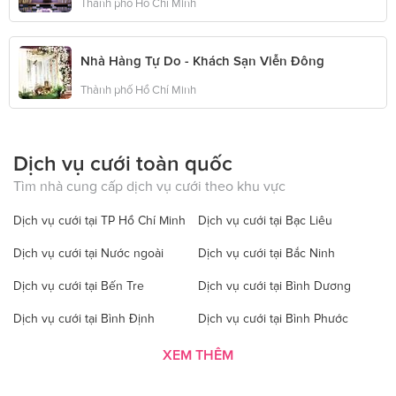
Thành phố Hồ Chí Minh
Nhà Hàng Tự Do - Khách Sạn Viễn Đông
Thành phố Hồ Chí Minh
Dịch vụ cưới toàn quốc
Tìm nhà cung cấp dịch vụ cưới theo khu vực
Dịch vụ cưới tại TP Hồ Chí Minh
Dịch vụ cưới tại Bạc Liêu
Dịch vụ cưới tại Nước ngoài
Dịch vụ cưới tại Bắc Ninh
Dịch vụ cưới tại Bến Tre
Dịch vụ cưới tại Bình Dương
Dịch vụ cưới tại Bình Định
Dịch vụ cưới tại Bình Phước
Dịch vụ cưới tại Bình Thuận
Dịch vụ cưới tại Cà Mau
XEM THÊM
Dịch vụ cưới tại Cao Bằng
Dịch vụ cưới tại Đăk Lăk