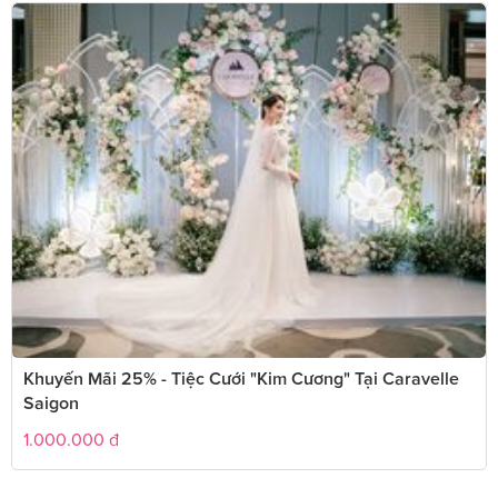
Khuyến Mãi 25% - Tiệc Cưới "kim Cương" Tại Caravelle
Saigon
1.000.000
đ