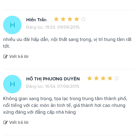
Hiền Trần
H
Đăng lúc: 19:33, 09/06/2015
nhiều ưu đãi hấp dẫn, nội thất sang trọng, vị trí trung tâm rất
tốt.
Viết trả lời
HỒ THỊ PHƯƠNG DUYÊN
H
Đăng lúc: 16:54, 07/06/2015
Không gian sang trọng, tọa lạc trong trung tâm thành phố,
nổi tiếng với các món ăn tinh tế, giá thành hơi cao nhưng
xứng đáng với đẳng cấp nhà hàng
Viết trả lời