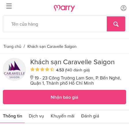
☰
/
Trang chủ
Khách sạn Caravelle Saigon
Khách sạn Caravelle Saigon
4.53
(140 đánh giá)
19 - 23 Công Trường Lam Sơn, P. Bến Nghé,
Quận 1, Thành phố Hồ Chí Minh
Nhận báo giá
Thông tin
Dịch vụ
Khuyến mãi
Đánh giá