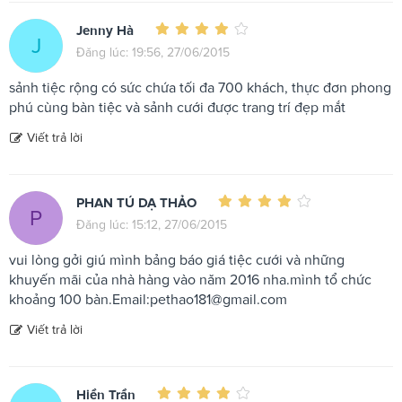
Jenny Hà
J
Đăng lúc: 19:56, 27/06/2015
sảnh tiệc rộng có sức chứa tối đa 700 khách, thực đơn phong
phú cùng bàn tiệc và sảnh cưới được trang trí đẹp mắt
Viết trả lời
PHAN TÚ DẠ THẢO
P
Đăng lúc: 15:12, 27/06/2015
vui lòng gởi giú mình bảng báo giá tiệc cưới và những
khuyến mãi của nhà hàng vào năm 2016 nha.mình tổ chức
khoảng 100 bàn.Email:
pethao181@gmail.com
Viết trả lời
Hiền Trần