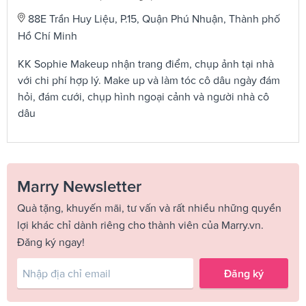
88E Trần Huy Liệu, P.15, Quận Phú Nhuận, Thành phố
Hồ Chí Minh
KK Sophie Makeup nhận trang điểm, chụp ảnh tại nhà
với chi phí hợp lý. Make up và làm tóc cô dâu ngày đám
hỏi, đám cưới, chụp hình ngoại cảnh và người nhà cô
dâu
Marry Newsletter
Quà tặng, khuyến mãi, tư vấn và rất nhiều những quyền
lợi khác chỉ dành riêng cho thành viên của Marry.vn.
Đăng ký ngay!
Đăng ký