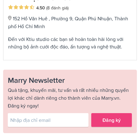
4.50
(8 đánh giá)
152 Hồ Văn Huê , Phường 9, Quận Phú Nhuận, Thành
phố Hồ Chí Minh
Đến với Ktiu studio các bạn sẽ hoàn toàn hài lòng với
những bộ ảnh cưới độc đáo, ấn tượng và nghệ thuật.
Marry Newsletter
Quà tặng, khuyến mãi, tư vấn và rất nhiều những quyền
lợi khác chỉ dành riêng cho thành viên của Marry.vn.
Đăng ký ngay!
Đăng ký