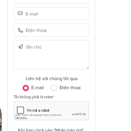
Liên hệ với chúng tôi qua
E-mail
Điện thoại
Tôi không phải là robot
Khi bạn click vào "Nhận báo giá",