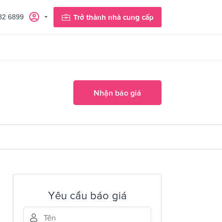
82 6899
Trở thành nhà cung cấp
Nhận báo giá
Yêu cầu báo giá