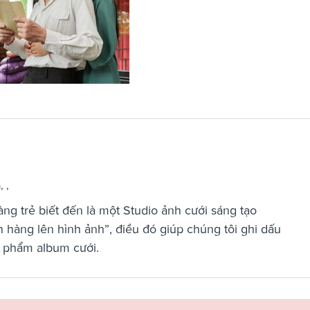
 ,
g trẻ biết đến là một Studio ảnh cưới sáng tạo
hàng lên hình ảnh”, điều đó giúp chúng tôi ghi dấu
 phẩm album cưới.