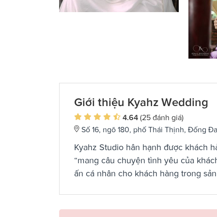
Giới thiệu Kyahz Wedding
4.64
(25 đánh giá)
Số 16, ngõ 180, phố Thái Thịnh, Đống Đa,
Kyahz Studio hân hạnh được khách hàn
“mang câu chuyện tình yêu của khách 
ấn cá nhân cho khách hàng trong sản