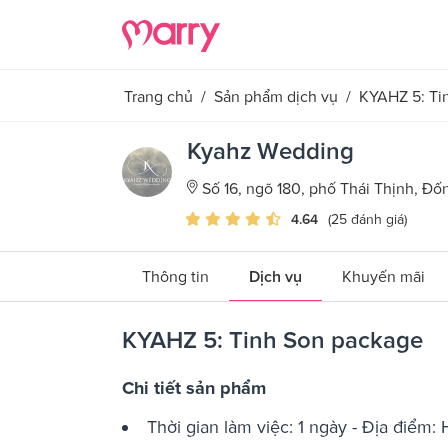
Trang chủ
/
Sản phẩm dịch vụ
/
KYAHZ 5: Ti
Kyahz Wedding
Số 16, ngõ 180, phố Thái Thịnh, Đố
4.64
(25 đánh giá)
Thông tin
Dịch vụ
Khuyến mãi
KYAHZ 5: Tinh Son package
Chi tiết sản phẩm
Thời gian làm việc: 1 ngày - Địa điểm: