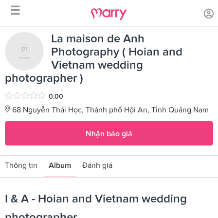
☰
/
Trang chủ
I & A - Hoian and Vietnam wedding photographer
La maison de Anh
Photography ( Hoian and
Vietnam wedding
photographer )
0.00
68 Nguyễn Thái Học, Thành phố Hội An, Tỉnh Quảng Nam
Nhận báo giá
Thông tin
Album
Đánh giá
I & A - Hoian and Vietnam wedding
photographer