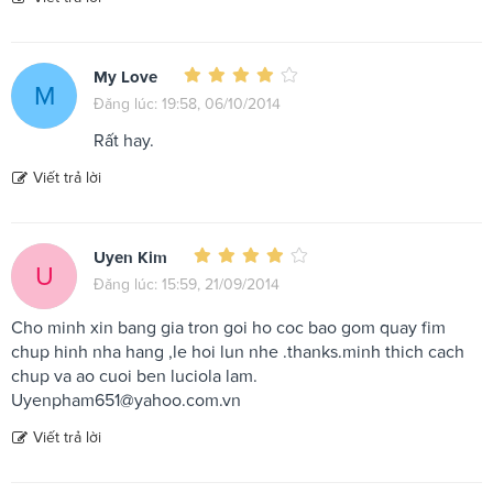
My Love
M
Đăng lúc: 19:58, 06/10/2014
Rất hay.
Viết trả lời
Uyen Kim
U
Đăng lúc: 15:59, 21/09/2014
Cho minh xin bang gia tron goi ho coc bao gom quay fim
chup hinh nha hang ,le hoi lun nhe .thanks.minh thich cach
chup va ao cuoi ben luciola lam.
Uyenpham651@yahoo.com.vn
Viết trả lời