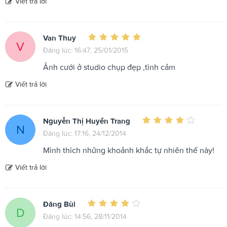
Viết trả lời
Van Thuy
V
Đăng lúc: 16:47, 25/01/2015
Ảnh cưới ở studio chụp đẹp ,tình cảm
Viết trả lời
Nguyễn Thị Huyền Trang
N
Đăng lúc: 17:16, 24/12/2014
Mình thích những khoảnh khắc tự nhiên thế này!
Viết trả lời
Đăng Bùi
D
Đăng lúc: 14:56, 28/11/2014