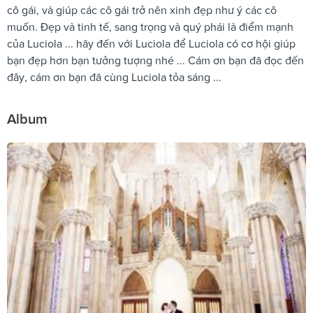
cô gái, và giúp các cô gái trở nên xinh đẹp như ý các cô
muốn. Đẹp và tinh tế, sang trọng và quý phái là điểm mạnh
của Luciola ... hãy đến với Luciola để Luciola có cơ hội giúp
bạn đẹp hơn bạn tưởng tượng nhé ... Cám ơn bạn đã đọc đến
đây, cám ơn bạn đã cùng Luciola tỏa sáng ...
Album