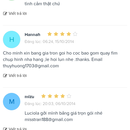
tình cảm thật chứ
Viết trả lời
Hannah
H
Đăng lúc: 06:24, 15/10/2014
Cho minh xin bang gia tron goi ho coc bao gom quay fim
chup hinh nha hang ,le hoi lun nhe .thanks. Email
thuyhuong1703@gmail.com
Viết trả lời
mizu
M
Đăng lúc: 20:03, 06/10/2014
Luciola gởi mình bảng giá trọn gói nhé
misstran188@gmail.com
Viết trả lời