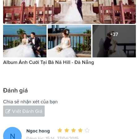
+37
Album Ảnh Cưới Tại Bà Nà Hill - Đà Nẵng
Đánh giá
Chia sẻ nhận xét của bạn
Viết Đánh Giá
Ngoc hong
N
Đăng lúc: 15:14, 27/04/2015