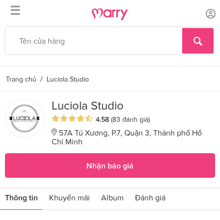
☰
/
Trang chủ
Luciola Studio
Luciola Studio
4.58
(83 đánh giá)
57A Tú Xương, P.7, Quận 3, Thành phố Hồ
Chí Minh
Nhận báo giá
Thông tin
Khuyến mãi
Album
Đánh giá