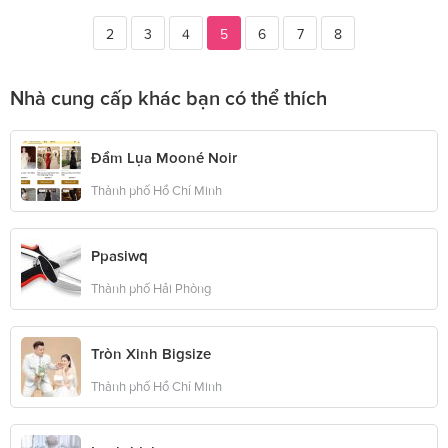
2
3
4
5
6
7
8
Nhà cung cấp khác bạn có thể thích
Đầm Lụa Mooné Noir
Thành phố Hồ Chí Minh
Ppasiwq
Thành phố Hải Phòng
Tròn Xinh Bigsize
Thành phố Hồ Chí Minh