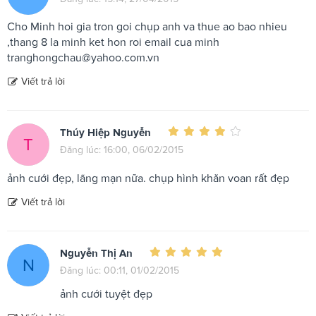
Cho Minh hoi gia tron goi chụp anh va thue ao bao nhieu
,thang 8 la minh ket hon roi email cua minh
tranghongchau@yahoo.com.vn
Viết trả lời
Thúy Hiệp Nguyễn
T
Đăng lúc: 16:00, 06/02/2015
ảnh cưới đẹp, lãng mạn nữa. chụp hình khăn voan rất đẹp
Viết trả lời
Nguyễn Thị An
N
Đăng lúc: 00:11, 01/02/2015
ảnh cưới tuyệt đẹp