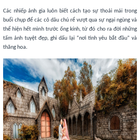
Các nhiếp ảnh gia luôn biết cách tạo sự thoải mái trong
buổi chụp để các cô dâu chú rể vượt qua sự ngại ngùng và
thể hiện hết mình trước ống kính, từ đó cho ra đời những
tấm ảnh tuyệt đẹp, ghi dấu lại “nơi tình yêu bắt đầu” và
thăng hoa.