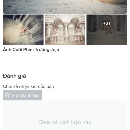
+21
Ảnh Cưới Phim Trường Jeju
Đánh giá
Chia sẻ nhận xét của bạn
Viết Đánh Giá
Chưa có bình luận nào