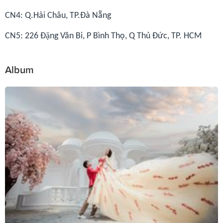
CN4: Q.Hải Châu, TP.Đà Nẵng
CN5: 226 Đặng Văn Bi, P Bình Thọ, Q Thủ Đức, TP. HCM
Album