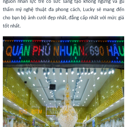
nguồn nhân lực trẻ có sức sáng tạo không ngừng và gu
thẩm mỹ nghệ thuật đa phong cách, Lucky sẽ mang đến
cho bạn bộ ảnh cưới đẹp nhất, đẳng cấp nhất với mức giá
tốt nhất.