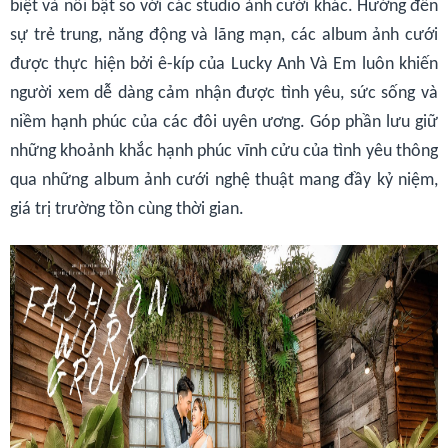
biệt và nổi bật so với các studio ảnh cưới khác. Hướng đến
sự trẻ trung, năng động và lãng mạn, các album ảnh cưới
được thực hiện bởi ê-kíp của Lucky Anh Và Em luôn khiến
người xem dễ dàng cảm nhận được tình yêu, sức sống và
niềm hạnh phúc của các đôi uyên ương. Góp phần lưu giữ
những khoảnh khắc hạnh phúc vĩnh cửu của tình yêu thông
qua những album ảnh cưới nghệ thuật mang đầy kỷ niệm,
giá trị trường tồn cùng thời gian.