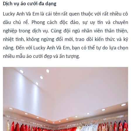
Dịch vụ áo cưới đa dạng
Lucky Anh Và Em là cái tên rất quen thuộc với rất nhiều cô
dâu chú rể. Phong cách độc đáo, sự uy tín và chuyên
nghiệp trong dịch vụ. Cùng đội ngũ nhân viên thân thiện,
nhiệt tình, không ngừng đổi mới, trao dồi kiến thức và kỹ
năng. Đến với Lucky Anh Và Em, bạn có thể tự do lựa chọn
nhiều mẫu áo cưới đẹp và ấn tượng.