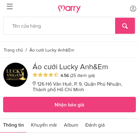
☰
/
Trang chủ
Áo cưới Lucky Anh&Em
Áo cưới Lucky Anh&Em
4.56
(25 đánh giá)
126 Hồ Văn Huê, P. 9, Quận Phú Nhuận,
Thành phố Hồ Chí Minh
Nhận báo giá
Thông tin
Khuyến mãi
Album
Đánh giá