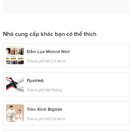
Nhà cung cấp khác bạn có thể thích
Đầm Lụa Mooné Noir
Thành phố Hồ Chí Minh
Ppasiwq
Thành phố Hải Phòng
Tròn Xinh Bigsize
Thành phố Hồ Chí Minh