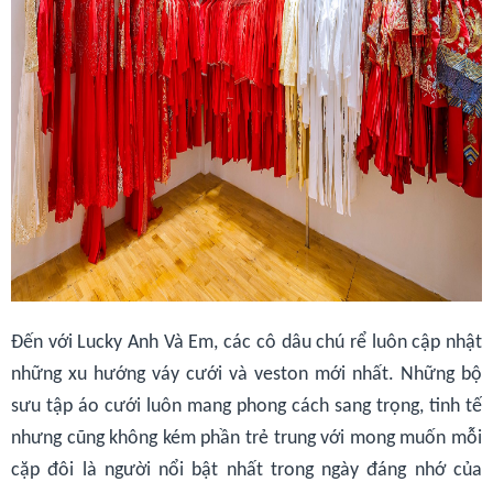
Đến với Lucky Anh Và Em, các cô dâu chú rể luôn cập nhật
những xu hướng váy cưới và veston mới nhất. Những bộ
sưu tập áo cưới luôn mang phong cách sang trọng, tinh tế
nhưng cũng không kém phần trẻ trung với mong muốn mỗi
cặp đôi là người nổi bật nhất trong ngày đáng nhớ của