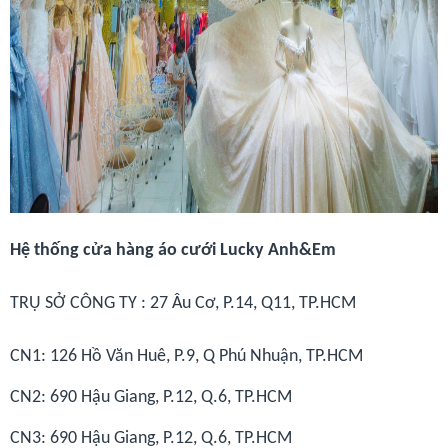
Hệ thống cửa hàng áo cưới Lucky Anh&Em
TRỤ SỞ CÔNG TY : 27 Âu Cơ, P.14, Q11, TP.HCM
CN1: 126 Hồ Văn Huê, P.9, Q Phú Nhuận, TP.HCM
CN2: 690 Hậu Giang, P.12, Q.6, TP.HCM
CN3: 690 Hậu Giang, P.12, Q.6, TP.HCM