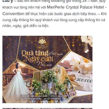
Lưu ý
– Sau khi khách hàng booking gói trong 24 – 48h, quý
MerPerle Crystal Palace Hotel -
khách vui lòng liên hệ với
Convention
để thực hiện các bước giao dịch tiếp theo. – Khi
cung cấp thông tin quý khách vui lòng cung cấp thông tin cá
nhân, ngày, giờ diễn ra tiệc.