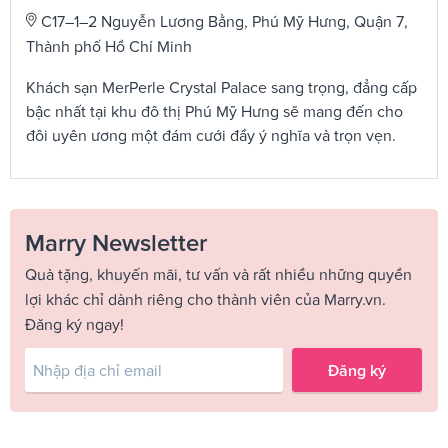
C17–1–2 Nguyễn Lương Bằng, Phú Mỹ Hưng, Quận 7,
Thành phố Hồ Chí Minh
Khách sạn MerPerle Crystal Palace sang trọng, đẳng cấp
bậc nhất tại khu đô thị Phú Mỹ Hưng sẽ mang đến cho
đôi uyên ương một đám cưới đầy ý nghĩa và trọn vẹn.
Marry Newsletter
Quà tặng, khuyến mãi, tư vấn và rất nhiều những quyền
lợi khác chỉ dành riêng cho thành viên của Marry.vn.
Đăng ký ngay!
Đăng ký