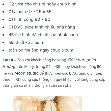
02 vest cho chú rể ngày chụp hình
01 album size 25 x 35
01 hình cổng 60 x 90
01 DVD slide trình chiếu nhà hàng
45 file hình đã chỉnh sửa photoshop
file thiết kế album
toàn bộ file ảnh ngày chụp album
Lưu ý
Gói chụp phim
– Sau khi khách hàng booking
trường
trên Marry, trong 24 – 48h, quý khách vui lòng liên
Moon studio
hệ với
để thực hiện các bước giao dịch tiếp
theo. – Khi cung cấp thông tin quý khách vui lòng cung cấp
thông tin cá nhân, thời gian cần sản phẩm.