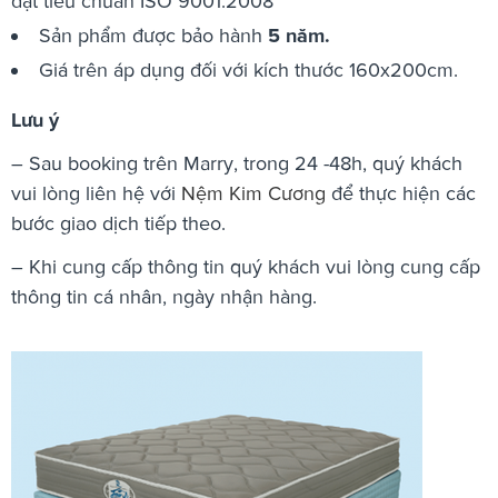
đạt tiêu chuẩn ISO 9001:2008
Sản phẩm được bảo hành
5 năm
.
Giá trên áp dụng đối với kích thước 160x200cm.
Lưu ý
– Sau booking trên Marry, trong 24 -48h, quý khách
vui lòng liên hệ với
Nệm Kim Cương
để thực hiện các
bước giao dịch tiếp theo.
– Khi cung cấp thông tin quý khách vui lòng cung cấp
thông tin cá nhân, ngày nhận hàng.