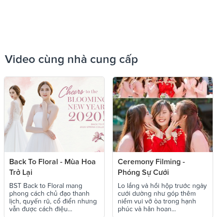
Video cùng nhà cung cấp
Back To Floral - Mùa Hoa
Ceremony Filming -
Trở Lại
Phóng Sự Cưới
BST Back to Floral mang
Lo lắng và hồi hộp trước ngày
phong cách chủ đạo thanh
cưới dường như góp thêm
lịch, quyến rũ, cổ điển nhưng
niềm vui vỡ òa trong hạnh
vẫn được cách điệu...
phúc và hân hoan...