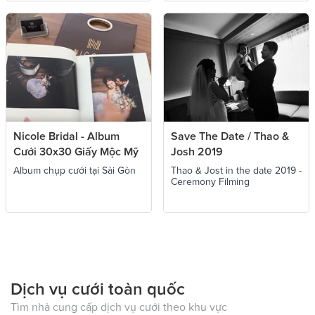
Nicole Bridal - Album
Save The Date / Thao &
Cưới 30x30 Giấy Mộc Mỹ
Josh 2019
Thuật
Album chụp cưới tại Sài Gòn
Thao & Jost in the date 2019 -
Ceremony Filming
Dịch vụ cưới toàn quốc
Tìm nhà cung cấp dịch vụ cưới theo khu vực