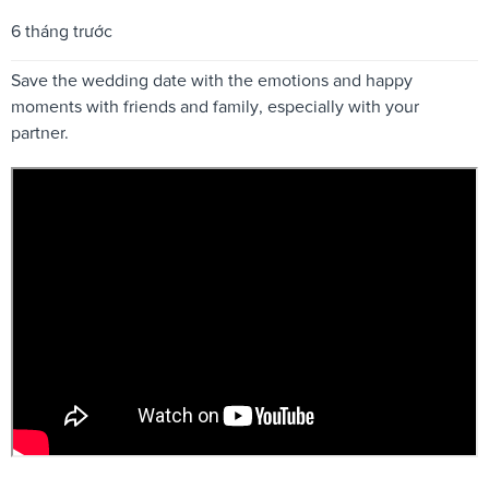
6 tháng trước
Save the wedding date with the emotions and happy
moments with friends and family, especially with your
partner.