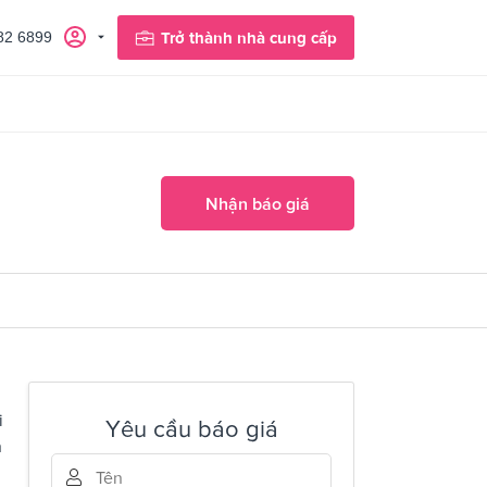
82 6899
Trở thành nhà cung cấp
Nhận báo giá
i
Yêu cầu báo giá
n