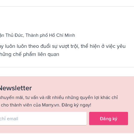
uận Thủ Đức, Thành phố Hồ Chí Minh
y luôn luôn theo đuổi sự vượt trội, thể hiện ở việc yêu
những chế phẩm liên quan
Newsletter
khuyến mãi, tư vấn và rất nhiều những quyền lợi khác chỉ
 cho thành viên của Marry.vn. Đăng ký ngay!
Đăng ký