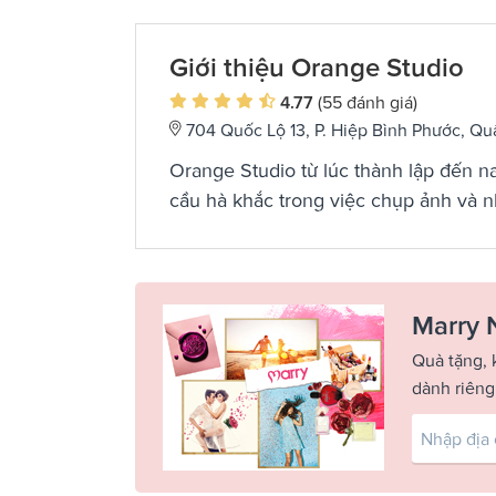
Giới thiệu Orange Studio
4.77
(55 đánh giá)
704 Quốc Lộ 13, P. Hiệp Bình Phước, Q
Orange Studio từ lúc thành lập đến na
cầu hà khắc trong việc chụp ảnh và 
Marry 
Quà tặng, 
dành riêng