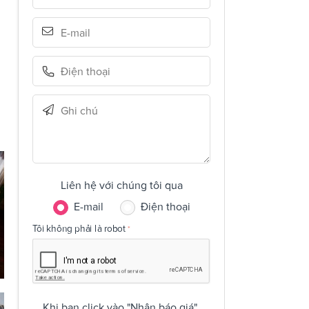
Liên hệ với chúng tôi qua
E-mail
Điện thoại
Tôi không phải là robot
Khi bạn click vào "Nhận báo giá",