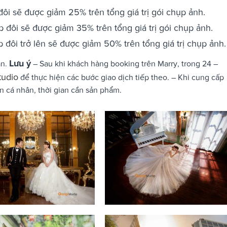
đôi sẽ được giảm 25% trên tổng giá trị gói chụp ảnh.
p đôi sẽ được giảm 35% trên tổng giá trị gói chụp ảnh.
 đôi trở lên sẽ được giảm 50% trên tổng giá trị chụp ảnh.
Lưu ý
ạn.
– Sau khi khách hàng booking trên Marry, trong 24 –
tudio
để thực hiện các bước giao dịch tiếp theo. – Khi cung cấp
n cá nhân, thời gian cần sản phẩm.