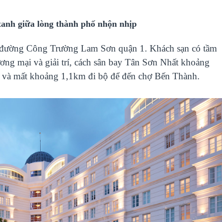
xanh giữa lòng thành phố nhộn nhịp
rên đường Công Trường Lam Sơn quận 1. Khách sạn có tầm
ơng mại và giải trí, cách sân bay Tân Sơn Nhất khoảng
à mất khoảng 1,1km đi bộ để đến chợ Bến Thành.