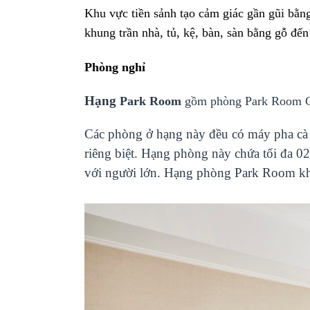
Khu vực tiền sảnh tạo cảm giác gần gũi bằn
khung trần nhà, tủ, kệ, bàn, sàn bằng gỗ đến
Phòng nghỉ
Hạng
Park Room
gồm phòng Park Room Ci
Các phòng ở hạng này đều có máy pha cà 
riêng biệt. Hạng phòng này chứa tối đa 0
với người lớn. Hạng phòng Park Room k