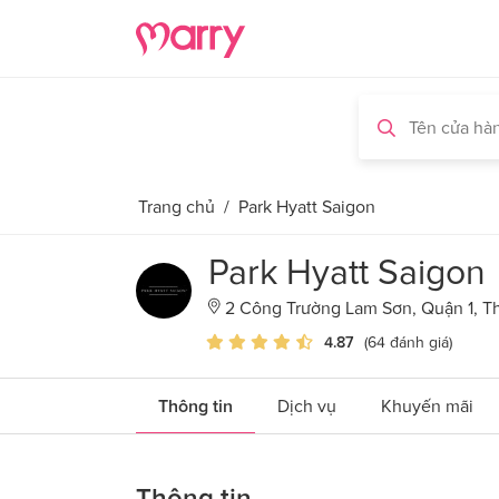
Trang chủ
/
Park Hyatt Saigon
Park Hyatt Saigon
2 Công Trường Lam Sơn, Quận 1, T
4.87
(64 đánh giá)
Thông tin
Dịch vụ
Khuyến mãi
Thông tin