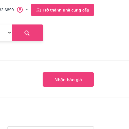
82 6899
Trở thành nhà cung cấp
Nhận báo giá