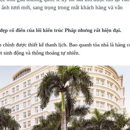
ảnh tươi mới, sang trọng trong mắt khách hàng và vẫn
đẹp cổ điển của lối kiến trúc Pháp nhưng rất hiện đại
.
n chính được thiết kế thanh lịch. Bao quanh tòa nhà là hàng c
t sinh động và thông thoáng tự nhiên.