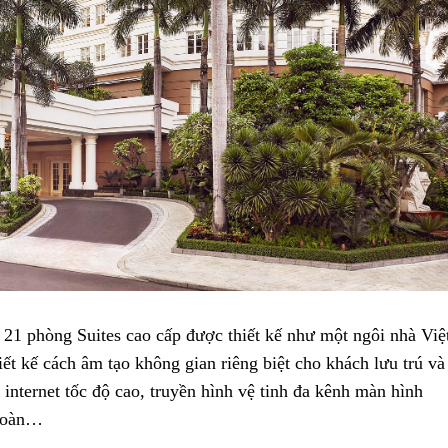
 21 phòng Suites cao cấp được thiết kế như một ngôi nhà Việ
ết kế cách âm tạo không gian riêng biệt cho khách lưu trú và
n internet tốc độ cao, truyền hình vệ tinh đa kênh màn hình
 toàn…