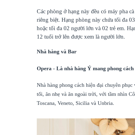
Các phòng ở hạng này đều có máy pha cà 
riêng biệt. Hạng phòng này chứa tối đa 0
hoặc tối đa 02 người lớn và 02 trẻ em. H
12 tuổi trở lên được xem là người lớn.
Nhà hàng và Bar
Opera -
Là nhà hàng Ý mang phong cách t
Nhà hàng phong cách hiện đại chuyên phục v
tối, ăn nhẹ và ăn ngoài trời, với tầm nhìn
Toscana, Veneto, Sicilia và Unbria.