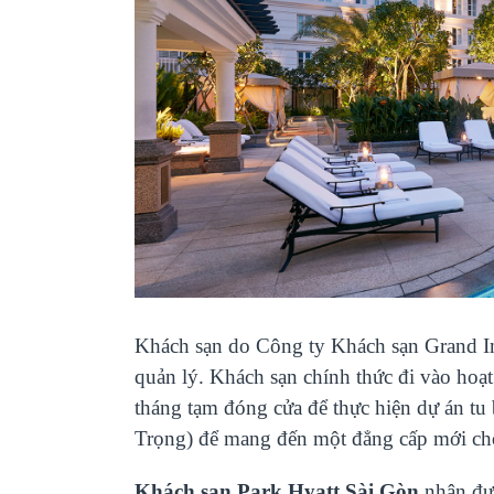
Khách sạn do Công ty Khách sạn Grand Im
quản lý. Khách sạn chính thức đi vào ho
tháng tạm đóng cửa để thực hiện dự án tu
Trọng) để mang đến một đẳng cấp mới cho 
Khách sạn Park Hyatt Sài Gòn
nhận đượ