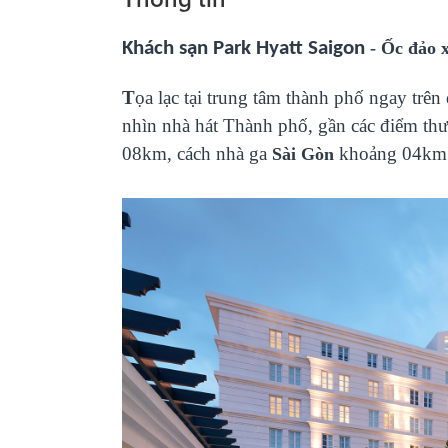
Khách sạn Park Hyatt Saigon
- Ốc đảo 
T
ọa lạc tại trung tâm thành phố ngay t
nhìn nhà hát Thành phố, gần các điểm thư
08km, cách nhà ga
khoảng 04km v
Sài Gòn