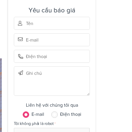
Yêu cầu báo giá
Liên hệ với chúng tôi qua
E-mail
Điện thoại
Tôi không phải là robot