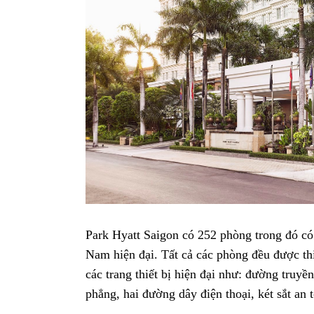
Park Hyatt Saigon có 252 phòng trong đó có
Nam hiện đại. Tất cả các phòng đều được thi
các trang thiết bị hiện đại như: đường truyề
phẳng, hai đường dây điện thoại, két sắt an