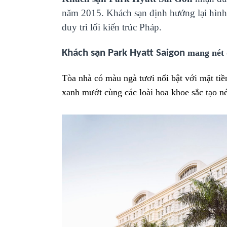
năm 2015. Khách sạn định hướng lại hình 
duy trì lối kiến trúc Pháp.
Khách sạn Park Hyatt Saigon
mang nét 
Tòa nhà có màu ngà tươi nổi bật với mặt tiề
xanh mướt cùng các loài hoa khoe sắc tạo né