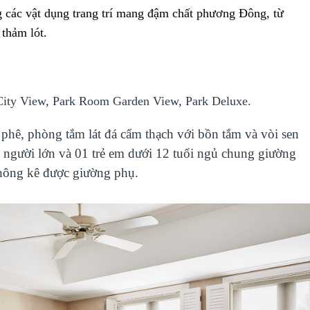
g các vật dụng trang trí mang đậm chất phương Đông, từ
 thảm lót.
ty View, Park Room Garden View, Park Deluxe.
phê, phòng tắm lát đá cẩm thạch với bồn tắm và vòi sen
2 người lớn và 01 trẻ em dưới 12 tuổi ngủ chung giường
hông kê được giường phụ.