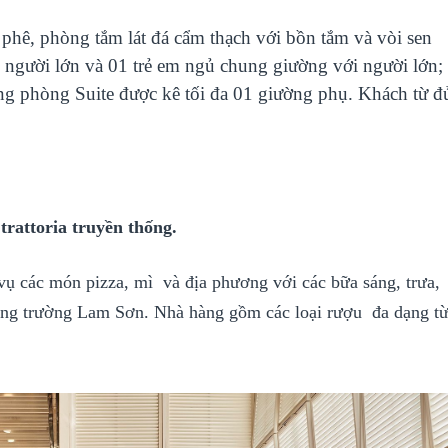
phê, phòng tắm lát đá cẩm thạch với bồn tắm và vòi sen
3 người lớn và 01 trẻ em ngủ chung giường với người lớn;
ạng phòng Suite được kê tối đa 01 giường phụ. Khách từ đ
rattoria truyền thống.
ụ các món pizza, mì và địa phương với các bữa sáng, trưa,
 Công trường Lam Sơn. Nhà hàng gồm các loại rượu đa dạng t