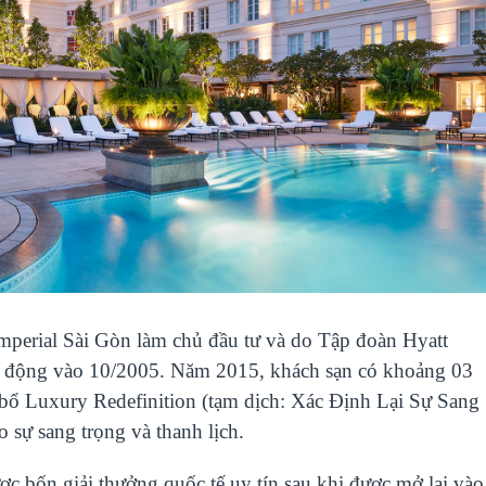
perial Sài Gòn làm chủ đầu tư và do Tập đoàn Hyatt
ạt động vào 10/2005. Năm 2015, khách sạn có khoảng 03
 bổ Luxury Redefinition (tạm dịch: Xác Định Lại Sự Sang
sự sang trọng và thanh lịch.
c bốn giải thưởng quốc tế uy tín sau khi được mở lại vào