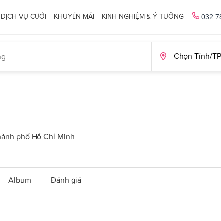
DỊCH VỤ CƯỚI
KHUYẾN MÃI
KINH NGHIỆM & Ý TƯỞNG
032 7
hành phố Hồ Chí Minh
Album
Đánh giá