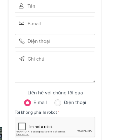
i
Liên hệ với chúng tôi qua
E-mail
Điện thoại
Tôi không phải là robot