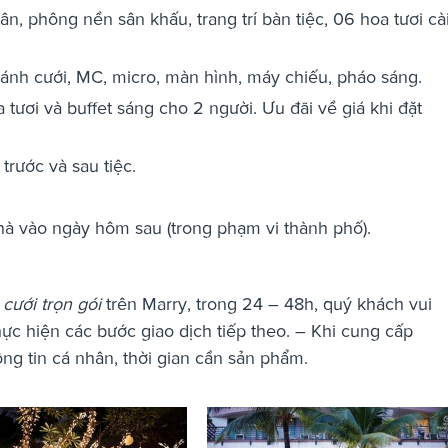
tân, phông nền sân khấu, trang trí bàn tiệc, 06 hoa tươi cà
 bánh cưới, MC, micro, màn hình, máy chiếu, pháo sáng.
tươi và buffet sáng cho 2 người. Ưu đãi về giá khi đặt
trước và sau tiệc.
à vào ngày hôm sau (trong phạm vi thành phố).
 cưới trọn gói
trên Marry, trong 24 – 48h, quý khách vui
hực hiện các bước giao dịch tiếp theo. – Khi cung cấp
hông tin cá nhân, thời gian cần sản phẩm.