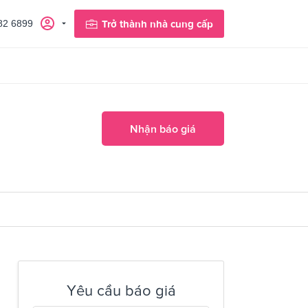
82 6899
Trở thành nhà cung cấp
Nhận báo giá
Yêu cầu báo giá