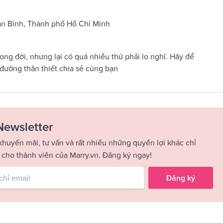
Tân Bình, Thành phố Hồ Chí Minh
ong đời, nhưng lại có quá nhiều thứ phải lo nghĩ. Hãy để
đường thân thiết chia sẻ cùng bạn
Newsletter
khuyến mãi, tư vấn và rất nhiều những quyền lợi khác chỉ
 cho thành viên của Marry.vn. Đăng ký ngay!
Đăng ký