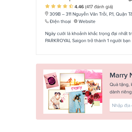
4.46
(417 đánh giá)
309B – 311 Nguyễn Văn Trỗi, P.1, Quận 
Điện thoại
Website
Ngày cưới là khoảnh khắc trọng đại nhất tr
PARKROYAL Saigon trở thành 1 người bạn 
Marry 
Quà tặng, 
dành riêng