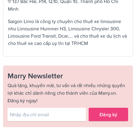
137 Bắc Hải, P.14, Q.10, Quận 10, Thành phố Hồ Chí
Minh
Saigon Limo là công ty chuyên cho thuê xe limousine
như Limousine Hummer H3, Limousine Chrysler 300,
Limousine Ford Transit, Dcar,... và cho thuê xe du lịch và
cho thuê xe cao cấp uy tín tại TP.HCM
Marry Newsletter
Quà tặng, khuyến mãi, tư vấn và rất nhiều những quyền
lợi khác chỉ dành riêng cho thành viên của Marry.vn.
Đăng ký ngay!
Đăng ký