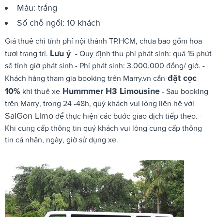
Màu: trắng
Số chỗ ngồi: 10 khách
Giá thuê chỉ tính phí nội thành TP.HCM, chưa bao gồm hoa
Lưu ý
tươi trang trí.
- Quy định thu phí phát sinh: quá 15 phút
sẽ tính giờ phát sinh - Phí phát sinh: 3.000.000 đồng/ giờ. -
đặt cọc
Khách hàng tham gia booking trên Marry.vn cần
10%
Hummmer H3 Limousine
khi thuê xe
- Sau booking
trên Marry, trong 24 -48h, quý khách vui lòng liên hệ với
SaiGon Limo
để thực hiện các bước giao dịch tiếp theo. -
Khi cung cấp thông tin quý khách vui lòng cung cấp thông
tin cá nhân, ngày, giờ sử dụng xe.