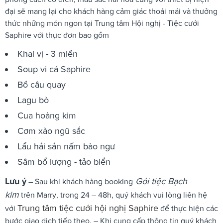
đại sẽ mang lại cho khách hàng cảm giác thoải mái và thưởng
thức những món ngon tại Trung tâm Hội nghị - Tiệc cưới
Saphire với thực đơn bao gồm
Khai vị - 3 miền
Soup vi cá Saphire
Bồ câu quay
Lagu bò
Cua hoàng kim
Cơm xào ngũ sắc
Lẩu hải sản nấm bào ngư
Sâm bổ lượng - tảo biển
Lưu ý
Gói tiệc Bạch
– Sau khi khách hàng booking
kim
trên Marry, trong 24 – 48h, quý khách vui lòng liên hệ
Trung tâm tiệc cưới hội nghị Saphire
với
để thực hiện các
bước giao dịch tiếp theo. – Khi cung cấp thông tin quý khách