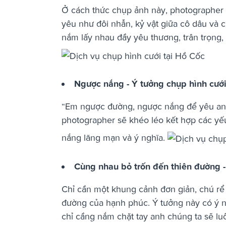
Ở cách thức chụp ảnh này, photographer sẽ
yêu như đôi nhẫn, kỷ vật giữa cô dâu và c
nắm lấy nhau đầy yêu thương, trân trọng,
Ngược nắng - Ý tưởng chụp hình cướ
“Em ngược đường, ngược nắng để yêu anh,
photographer sẽ khéo léo kết hợp các yế
nắng lãng mạn và ý nghĩa.
Cùng nhau bỏ trốn đến thiên đường 
Chỉ cần một khung cảnh đơn giản, chú rể c
đường của hạnh phúc. Ý tưởng này có ý n
chỉ cầng nắm chặt tay anh chúng ta sẽ l