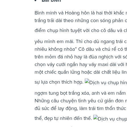
Bình minh và Hoàng hôn là hai thời khắc 
trắng trải dài theo những con sóng phản 
điểm chụp hình tuyệt vời cho cô dâu và c
yêu mình em mãi. Thì cho dù ngang trái c
nhiêu không nhòa” Cô dâu và chú rể có th
trên mỏm đá nhỏ hay là đùa nghịch với só
chọn váy cưới ngắn hay váy maxi dài với
một chiếc quần lửng hoặc dài chất liệu l
sự lựa chọn thích hợp.
ngợm tung bọt trắng xóa, anh và em nắm 
Những câu chuyện tình yêu cứ giản đơn 
đủ sức để lay động, làm trái tim thổn thứ
thể, đẹp tự nhiên đến thế.