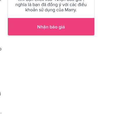
nghĩa là bạn đã đồng ý với các điều
khoản sử dụng của Marry.
Nhận báo giá
o
i
.