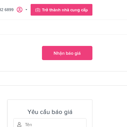
82 6899
Trở thành nhà cung cấp
Nhận báo giá
Yêu cầu báo giá