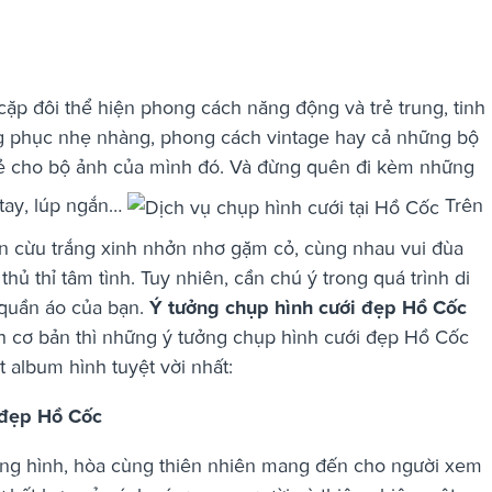
”
cặp đôi thể hiện phong cách năng động và trẻ trung, tinh
g phục nhẹ nhàng, phong cách vintage hay cả những bộ
ẻ cho bộ ảnh của mình đó. Và đừng quên đi kèm những
tay, lúp ngắn…
Trên
n cừu trắng xinh nhởn nhơ gặm cỏ, cùng nhau vui đùa
ủ thỉ tâm tình. Tuy nhiên, cần chú ý trong quá trình di
 quần áo của bạn.
Ý tưởng chụp hình cưới đẹp Hồ Cốc
h cơ bản thì những ý tưởng chụp hình cưới đẹp Hồ Cốc
 album hình tuyệt vời nhất:
 đẹp Hồ Cốc
ung hình, hòa cùng thiên nhiên mang đến cho người xem