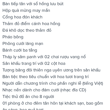
Bàn tiếp tân với sổ hồng lưu bút
Hộp quà mừng may mắn
Cổng hoa đón khách
Thảm đỏ điểm cánh hoa hồng
Đá khô dọc theo thảm đỏ
Pháo bông
Phông cưới lãng mạn
Bánh cưới ba tầng
Tháp ly sâm panh với 02 chai rượu vang nổ
Sân khấu trang trí với 02 cột hoa
Tượng băng đôi thiên nga uyên ương trên sân khấu
Bàn tiệc theo tiêu chuẩn với hoa tươi trang trí
Người dẫn chương trình cho phần nghi lễ (tiếng Việt)
Nhạc nền dành cho đám cưới (nhạc đĩa CD)
Tiệc thử đồ ăn cho 8 người
01 phòng ở cho đêm tân hôn tại khách sạn, bao gồm
ăn sáng, hoa quả tươi