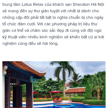
trung tâm Lotus Relax của khách sạn Sheraton Hà Nội
sẽ mang đến sự thư giãn tuyệt vời nhất là dành cho
những cặp đôi phải tất bật lo nghĩa chuẩn bị cho ngày
tổ chức đám cưới. Với các phương pháp trị liệu thư
giãn cơ thể và chăm sóc sắc đẹp đi cùng với đội ngũ
kỹ thuật viên nhiều kinh nghiệm sẽ khiến bất cứ ai trải
nghiệm cũng đều sẽ hài lòng.