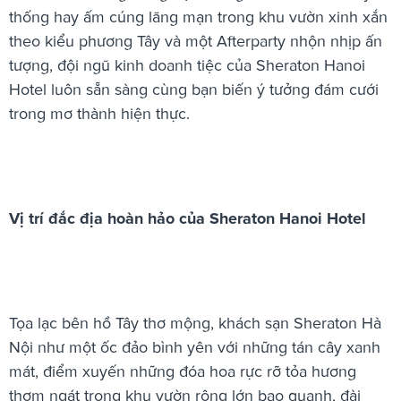
thống hay ấm cúng lãng mạn trong khu vườn xinh xắn
theo kiểu phương Tây và một Afterparty nhộn nhịp ấn
tượng, đội ngũ kinh doanh tiệc của Sheraton Hanoi
Hotel luôn sẵn sàng cùng bạn biến ý tưởng đám cưới
trong mơ thành hiện thực.
Vị trí đắc địa hoàn hảo của Sheraton Hanoi Hotel
Tọa lạc bên hồ Tây thơ mộng, khách sạn Sheraton Hà
Nội như một ốc đảo bình yên với những tán cây xanh
mát, điểm xuyến những đóa hoa rực rỡ tỏa hương
thơm ngát trong khu vườn rộng lớn bao quanh, đài