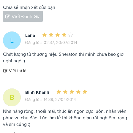
Chia sẻ nhận xét của bạn
Viết Đánh Giá
Lana
L
Đăng lúc: 02:37, 20/07/2014
Chất lượng từ thương hiệu Sheraton thì mình chưa bao giờ
nghi ngờ :)
Viết trả lời
Binh Khanh
B
Đăng lúc: 14:39, 27/04/2014
Nhà hàng rộng, thoải mái, thức ăn ngon cực luôn, nhân viên
phục vu chu đáo. Lúc làm lễ thì không gian rất nghiêm trang
và ấm cúng :)