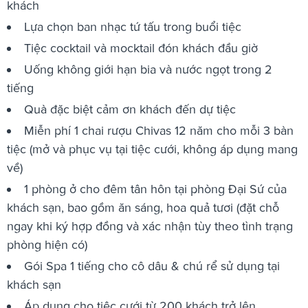
khách
Lựa chọn ban nhạc tứ tấu trong buổi tiệc
Tiệc cocktail và mocktail đón khách đầu giờ
Uống không giới hạn bia và nước ngọt trong 2
tiếng
Quà đặc biệt cảm ơn khách đến dự tiệc
Miễn phí 1 chai rượu Chivas 12 năm cho mỗi 3 bàn
tiệc (mở và phục vụ tại tiệc cưới, không áp dụng mang
về)
1 phòng ở cho đêm tân hôn tại phòng Đại Sứ của
khách sạn, bao gồm ăn sáng, hoa quả tươi (đặt chỗ
ngay khi ký hợp đồng và xác nhận tùy theo tình trạng
phòng hiện có)
Gói Spa 1 tiếng cho cô dâu & chú rể sử dụng tại
khách sạn
Áp dụng cho tiệc cưới từ 200 khách trở lên