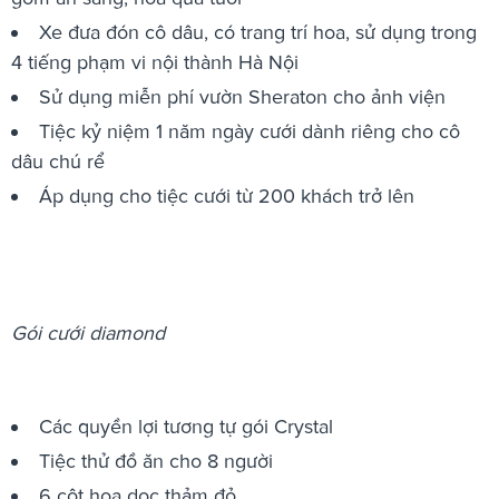
Xe đưa đón cô dâu, có trang trí hoa, sử dụng trong
4 tiếng phạm vi nội thành Hà Nội
Sử dụng miễn phí vườn Sheraton cho ảnh viện
Tiệc kỷ niệm 1 năm ngày cưới dành riêng cho cô
dâu chú rể
Áp dụng cho tiệc cưới từ 200 khách trở lên
Gói cưới diamond
Các quyền lợi tương tự gói Crystal
Tiệc thử đồ ăn cho 8 người
6 cột hoa dọc thảm đỏ