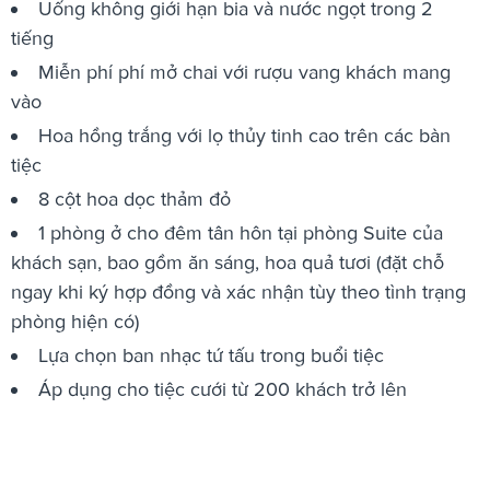
Uống không giới hạn bia và nước ngọt trong 2
tiếng
Miễn phí phí mở chai với rượu vang khách mang
vào
Hoa hồng trắng với lọ thủy tinh cao trên các bàn
tiệc
8 cột hoa dọc thảm đỏ
1 phòng ở cho đêm tân hôn tại phòng Suite của
khách sạn, bao gồm ăn sáng, hoa quả tươi (đặt chỗ
ngay khi ký hợp đồng và xác nhận tùy theo tình trạng
phòng hiện có)
Lựa chọn ban nhạc tứ tấu trong buổi tiệc
Áp dụng cho tiệc cưới từ 200 khách trở lên