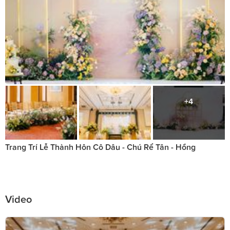
+4
Trang Trí Lễ Thành Hôn Cô Dâu - Chú Rể Tân - Hồng
Video