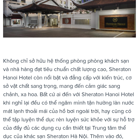
Không chỉ sở hữu hệ thống phòng phòng khách sạn
và nhà hàng đạt tiêu chuẩn chất lượng cao, Sheraton
Hanoi Hotel còn nổi bật và đẳng cấp với kiến trúc, cơ
sở vật chất sang trọng, mang đến cảm giác sang
chảnh, xa hoa. Bất cứ ai đến với Sheraton Hanoi Hotel
khi nghỉ lại đều có thể ngâm mình tận hường làn nước
mát lạnh thoải mái của hồ bơi ngoài trời, hay cũng có
thể tập luyện thể dục rèn luyện sức khỏe với sự hỗ trợ
của đầy đủ các dụng cụ cần thiết tại Trung tâm thể
dục của khác sạn Sheraton Hà Nội. Thêm vào đó,