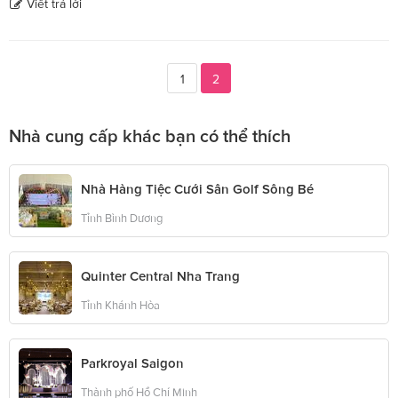
Viết trả lời
1
2
Nhà cung cấp khác bạn có thể thích
Nhà Hàng Tiệc Cưới Sân Golf Sông Bé
Tỉnh Bình Dương
Quinter Central Nha Trang
Tỉnh Khánh Hòa
Parkroyal Saigon
Thành phố Hồ Chí Minh