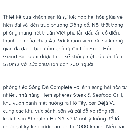
Thiết kế của khách sạn là sự kết hợp hài hòa giữa vẻ
hiện đại và kiến trúc phương Đông cổ. Nội thất trong
phòng mang nét thuần Việt pha lẫn dấu ấn cổ điển,
thanh lịch của châu Âu. Với khuôn viên lớn và không
gian đa dạng bao gồm phòng đại tiệc Sông Hồng
Grand Ballroom được thiết kế không cột có diện tích
570m2 với sức chứa lên đến 700 người,
phòng tiệc Sông Đà Complete với ánh sáng hài hòa tự
nhiên, nhà hàng Hemispheres Steak & Seafood Grill,
khu vườn xanh mát hướng ra Hồ Tây, bar Déjà Vu
cùng các khu vực sảnh, sân và bãi đỗ xe rộng rãi,
khách sạn Sheraton Hà Nội sẽ là nơi lý tưởng để tổ
chức bất kỳ tiệc cưới nào lên tới 1000 khách. Nếu bạn