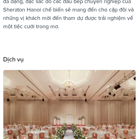
đa dạng, đặc sắc do các đầu bếp chuyên nghiệp của
Sheraton Hanoi chế biến sẽ mang đến cho cặp đôi và
những vị khách mời đến tham dự được trải nghiệm về
một tiệc cưới trong mơ.
Dịch vụ