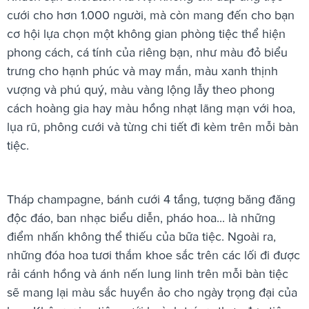
cưới cho hơn 1.000 người, mà còn mang đến cho bạn
cơ hội lựa chọn một không gian phòng tiệc thể hiện
phong cách, cá tính của riêng bạn, như màu đỏ biểu
trưng cho hạnh phúc và may mắn, màu xanh thịnh
vượng và phú quý, màu vàng lộng lẫy theo phong
cách hoàng gia hay màu hồng nhạt lãng mạn với hoa,
lụa rũ, phông cưới và từng chi tiết đi kèm trên mỗi bàn
tiệc.
Tháp champagne, bánh cưới 4 tầng, tượng băng đăng
độc đáo, ban nhạc biểu diễn, pháo hoa... là những
điểm nhấn không thể thiếu của bữa tiệc. Ngoài ra,
những đóa hoa tươi thắm khoe sắc trên các lối đi được
rải cánh hồng và ánh nến lung linh trên mỗi bàn tiệc
sẽ mang lại màu sắc huyền ảo cho ngày trọng đại của