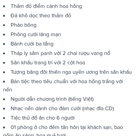
Thảm đỏ điểm cánh hoa hồng
Đá khô dọc theo thảm đỏ
Pháo bông
Phông cưới lãng mạn
Bánh cưới ba tầng
Tháp ly sâm panh với 2 chai rượu vang nổ
Sân khấu trang trí với 2 cột hoa
Tượng băng đôi thiên nga uyên ương trên sân khấu
Bàn tiệc theo tiêu chuẩn với hoa hồng trắng với
nến
Người dẫn chương trình (tiếng Việt)
Nhạc nền dành cho đám cưới (nhạc đĩa CD)
Tiệc thử đồ ăn cho 6 người
01 phòng ở cho đêm tân hôn tại khách sạn, bao
gồm ăn sáng, hoa quả tươi