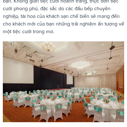
bạn. Không gian tiệc cưới hoành tráng, thực đơn tiệc
cưới phong phú, đặc sắc do các đầu bếp chuyên
nghiệp, tài hoa của khách sạn chế biến sẽ mang đến
cho khách mời của bạn những trải nghiệm ấn tượng về
một tiệc cưới trong mơ.