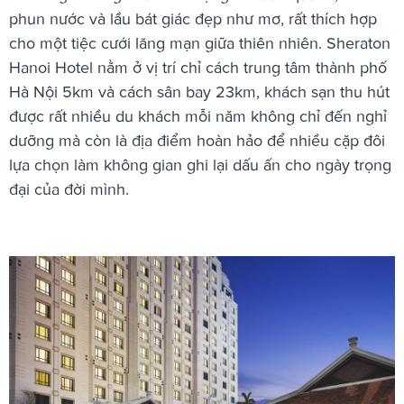
phun nước và lầu bát giác đẹp như mơ, rất thích hợp
cho một tiệc cưới lãng mạn giữa thiên nhiên. Sheraton
Hanoi Hotel nằm ở vị trí chỉ cách trung tâm thành phố
Hà Nội 5km và cách sân bay 23km, khách sạn thu hút
được rất nhiều du khách mỗi năm không chỉ đến nghỉ
dưỡng mà còn là địa điểm hoàn hảo để nhiều cặp đôi
lựa chọn làm không gian ghi lại dấu ấn cho ngày trọng
đại của đời mình.