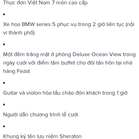
Thực đơn Việt Nam 7 món cao cấp
Xe hoa BMW series 5 phục vụ trong 2 giờ liên tục (nội
vi thành phố)
Một đêm trăng mật ở phòng Deluxe Ocean View trong
ngày cưới với điểm tâm buffet cho đôi tân hôn tại nhà
hàng Feast
Guitar và violon hòa tấu chào đón khách trong 1 giờ
Người dẫn chương trình lễ cưới
Khung ký tên lưu niệm Sheraton