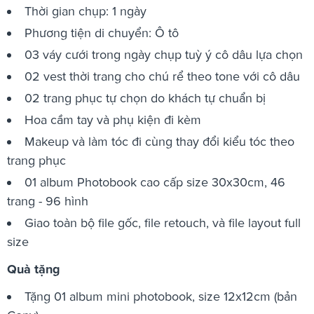
Thời gian chụp: 1 ngày
Phương tiện di chuyển: Ô tô
03 váy cưới trong ngày chụp tuỳ ý cô dâu lựa chọn
02 vest thời trang cho chú rể theo tone với cô dâu
02 trang phục tự chọn do khách tự chuẩn bị
Hoa cầm tay và phụ kiện đi kèm
Makeup và làm tóc đi cùng thay đổi kiểu tóc theo
trang phục
01 album Photobook cao cấp size 30x30cm, 46
trang - 96 hình
Giao toàn bộ file gốc, file retouch, và file layout full
size
Quà tặng
Tặng 01 album mini photobook, size 12x12cm (bản