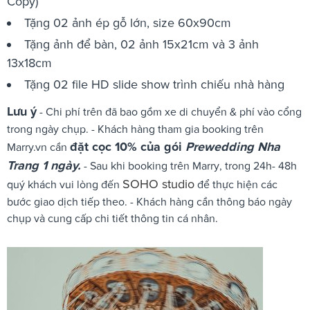
Copy)
Tặng 02 ảnh ép gỗ lớn, size 60x90cm
Tặng ảnh để bàn, 02 ảnh 15x21cm và 3 ảnh
13x18cm
Tặng 02 file HD slide show trình chiếu nhà hàng
Lưu ý
- Chi phí trên đã bao gồm xe di chuyển & phí vào cổng
trong ngày chụp. - Khách hàng tham gia booking trên
đặt cọc 10% của gói
Prewedding Nha
Marry.vn cần
Trang 1 ngày.
- Sau khi booking trên Marry, trong 24h- 48h
SOHO studio
quý khách vui lòng đến
để thực hiện các
bước giao dịch tiếp theo. - Khách hàng cần thông báo ngày
chụp và cung cấp chi tiết thông tin cá nhân.