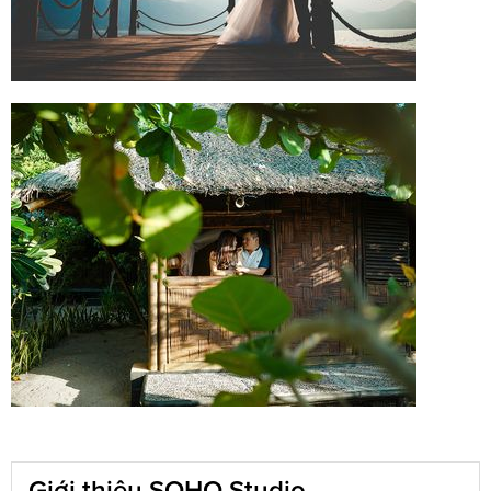
Giới thiệu SOHO Studio