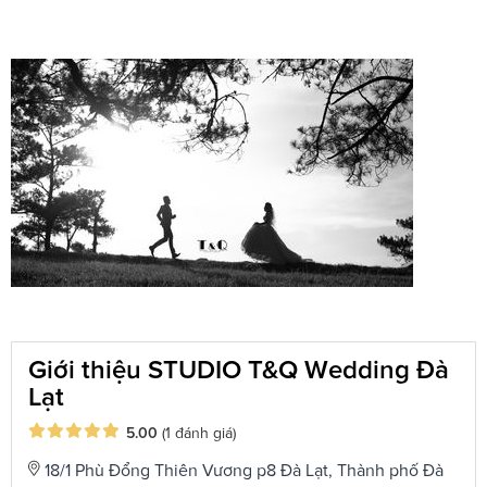
Giới thiệu STUDIO T&Q Wedding Đà
Lạt
5.00
(1 đánh giá)
18/1 Phù Đổng Thiên Vương p8 Đà Lạt, Thành phố Đà