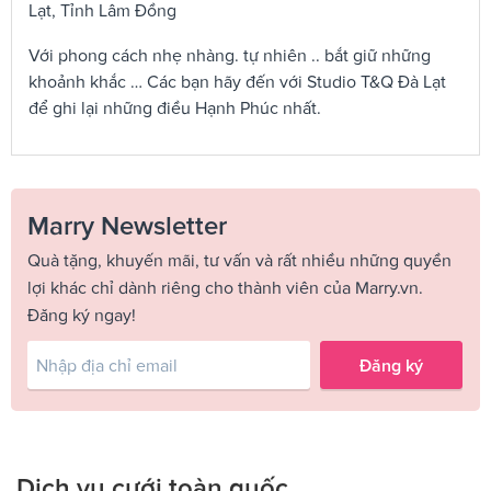
Lạt, Tỉnh Lâm Đồng
Với phong cách nhẹ nhàng. tự nhiên .. bắt giữ những
khoảnh khắc … Các bạn hãy đến với Studio T&Q Đà Lạt
để ghi lại những điều Hạnh Phúc nhất.
Marry Newsletter
Quà tặng, khuyến mãi, tư vấn và rất nhiều những quyền
lợi khác chỉ dành riêng cho thành viên của Marry.vn.
Đăng ký ngay!
Đăng ký
Dịch vụ cưới toàn quốc