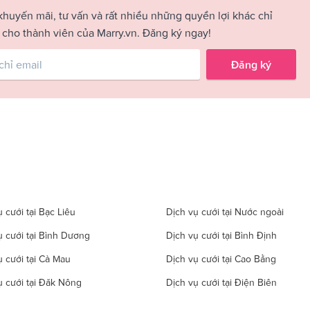
khuyến mãi, tư vấn và rất nhiều những quyền lợi khác chỉ
 cho thành viên của Marry.vn. Đăng ký ngay!
Đăng ký
 cưới tại Bạc Liêu
Dịch vụ cưới tại Nước ngoài
ụ cưới tại Bình Dương
Dịch vụ cưới tại Bình Định
ụ cưới tại Cà Mau
Dịch vụ cưới tại Cao Bằng
ụ cưới tại Đăk Nông
Dịch vụ cưới tại Điện Biên
 cưới tại Gia Lai
Dịch vụ cưới tại Hà Giang