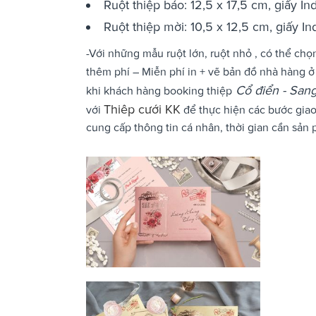
Ruột thiệp báo: 12,5 x 17,5 cm, giấy I
Ruột thiệp mời: 10,5 x 12,5 cm, giấy I
-Với những mẫu ruột lớn, ruột nhỏ , có thể ch
thêm phí – Miễn phí in + vẽ bản đồ nhà hàng 
Cổ điển - San
khi khách hàng booking thiệp
Thiêp cưới KK
với
để thực hiện các bước giao 
cung cấp thông tin cá nhân, thời gian cần sản