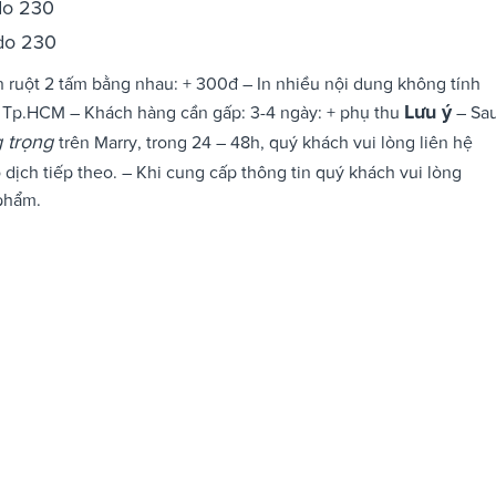
ndo 230
ndo 230
ọn ruột 2 tấm bằng nhau: + 300đ – In nhiều nội dung không tính
Lưu ý
ở Tp.HCM – Khách hàng cần gấp: 3-4 ngày: + phụ thu
– Sa
g trọng
trên Marry, trong 24 – 48h, quý khách vui lòng liên hệ
dịch tiếp theo. – Khi cung cấp thông tin quý khách vui lòng
 phẩm.