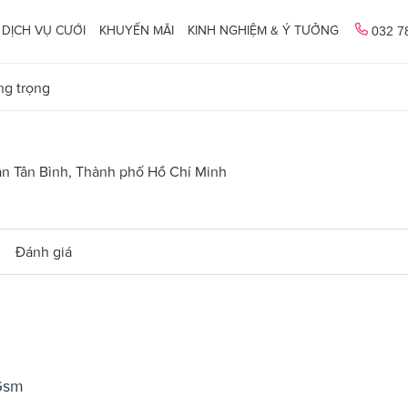
DỊCH VỤ CƯỚI
KHUYẾN MÃI
KINH NGHIỆM & Ý TƯỞNG
032 7
ng trọng
n Tân Bình, Thành phố Hồ Chí Minh
Đánh giá
0Gsm