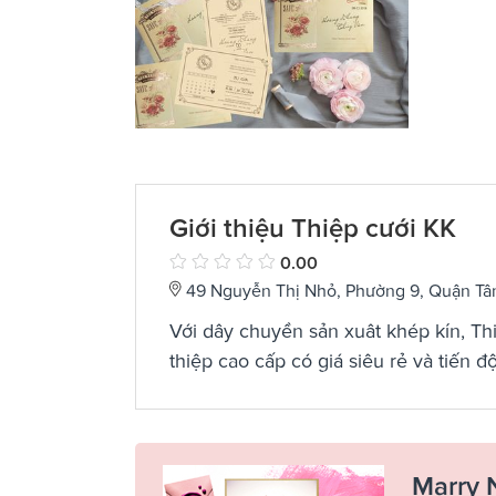
Giới thiệu Thiệp cưới KK
0.00
49 Nguyễn Thị Nhỏ, Phường 9, Quận Tâ
Với dây chuyền sản xuât khép kín, T
thiệp cao cấp có giá siêu rẻ và tiến 
Marry 