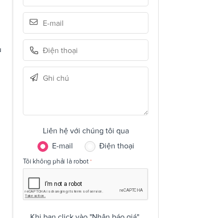
u
Liên hệ với chúng tôi qua
E-mail
Điện thoại
Tôi không phải là robot
Khi bạn click vào "Nhận báo giá",