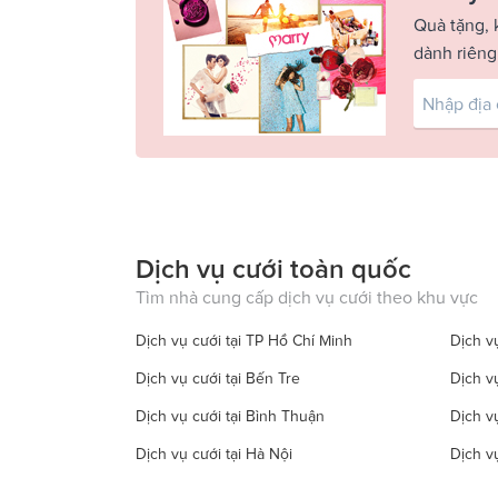
Quà tặng, 
dành riêng
Dịch vụ cưới toàn quốc
Tìm nhà cung cấp dịch vụ cưới theo khu vực
Dịch vụ cưới tại TP Hồ Chí Minh
Dịch vụ
Dịch vụ cưới tại Bến Tre
Dịch v
Dịch vụ cưới tại Bình Thuận
Dịch v
Dịch vụ cưới tại Hà Nội
Dịch v
Dịch vụ cưới tại Đồng Tháp
Dịch vụ