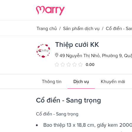
Trang chủ
/
Sản phẩm dịch vụ
/
Cổ điển - Sa
Thiệp cưới KK
49 Nguyễn Thị Nhỏ, Phường 9, Quậ
0.00
Thông tin
Dịch vụ
Khuyến mãi
Cổ điển - Sang trọng
Cổ điển - Sang trọng
Bao thiệp 13 x 18,8 cm, giấy kem 20