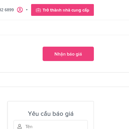
82 6899
Trở thành nhà cung cấp
Nhận báo giá
Yêu cầu báo giá