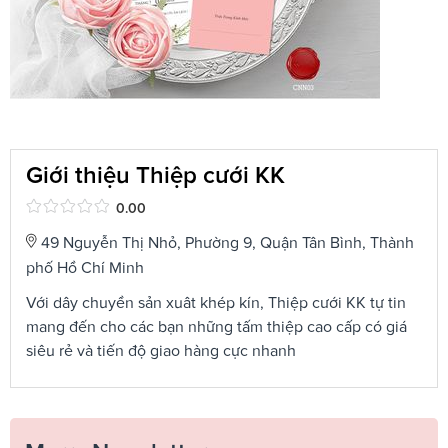
Giới thiệu Thiệp cưới KK
0.00
49 Nguyễn Thị Nhỏ, Phường 9, Quận Tân Bình, Thành
phố Hồ Chí Minh
Với dây chuyền sản xuât khép kín, Thiệp cưới KK tự tin
mang đến cho các bạn những tấm thiệp cao cấp có giá
siêu rẻ và tiến độ giao hàng cực nhanh