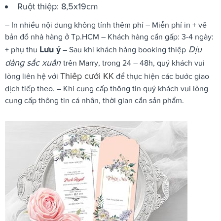
Ruột thiệp: 8,5x19cm
– In nhiều nội dung không tính thêm phí – Miễn phí in + vẽ
bản đồ nhà hàng ở Tp.HCM – Khách hàng cần gấp: 3-4 ngày:
Lưu ý
Dịu
+ phụ thu
– Sau khi khách hàng booking thiệp
dàng sắc xuân
trên Marry, trong 24 – 48h, quý khách vui
Thiêp cưới KK
lòng liên hệ với
để thực hiện các bước giao
dịch tiếp theo. – Khi cung cấp thông tin quý khách vui lòng
cung cấp thông tin cá nhân, thời gian cần sản phẩm.