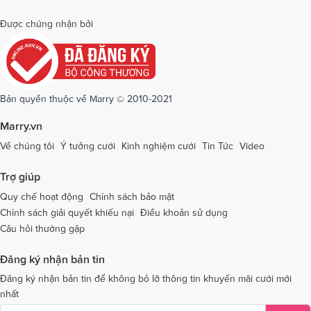
Dịch vụ cưới tại Quảng Bình
Dịch vụ cưới tại Quảng Nam
Được chứng nhận bởi
Dịch vụ cưới tại Quảng Ngãi
Dịch vụ cưới tại Hải Phòng
Dịch vụ cưới tại Quảng Ninh
Dịch vụ cưới tại Quảng Trị
Dịch vụ cưới tại Sóc Trăng
Dịch vụ cưới tại Sơn La
Bản quyền thuộc về Marry © 2010-2021
Dịch vụ cưới tại Tây Ninh
Dịch vụ cưới tại Thái Nguyên
Marry.vn
Dịch vụ cưới tại Thái Bình
Dịch vụ cưới tại Thanh Hóa
Về chúng tôi
Ý tưởng cưới
Kinh nghiệm cưới
Tin Tức
Video
Dịch vụ cưới tại Thừa Thiên - Huế
Dịch vụ cưới tại Tiền Giang
Trợ giúp
Dịch vụ cưới tại An Giang
Dịch vụ cưới tại Trà Vinh
Quy chế hoạt động
Chính sách bảo mật
Chính sách giải quyết khiếu nại
Điều khoản sử dụng
Dịch vụ cưới tại Tuyên Quang
Dịch vụ cưới tại Vĩnh Long
Câu hỏi thường gặp
Dịch vụ cưới tại Vĩnh Phúc
Dịch vụ cưới tại Yên Bái
Đăng ký nhận bản tin
Dịch vụ cưới tại Bà Rịa - Vũng Tàu
Dịch vụ cưới tại Bắc Giang
Đăng ký nhận bản tin để không bỏ lỡ thông tin khuyến mãi cưới mới
nhất
Dịch vụ cưới tại Bắc Kạn