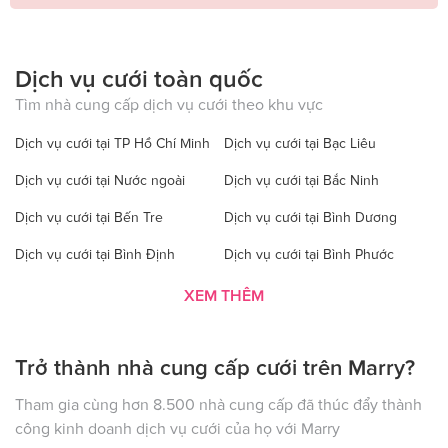
Dịch vụ cưới toàn quốc
Tìm nhà cung cấp dịch vụ cưới theo khu vực
Dịch vụ cưới tại TP Hồ Chí Minh
Dịch vụ cưới tại Bạc Liêu
Dịch vụ cưới tại Nước ngoài
Dịch vụ cưới tại Bắc Ninh
Dịch vụ cưới tại Bến Tre
Dịch vụ cưới tại Bình Dương
Dịch vụ cưới tại Bình Định
Dịch vụ cưới tại Bình Phước
Dịch vụ cưới tại Bình Thuận
Dịch vụ cưới tại Cà Mau
XEM THÊM
Dịch vụ cưới tại Cao Bằng
Dịch vụ cưới tại Đăk Lăk
Trở thành nhà cung cấp cưới trên Marry?
Dịch vụ cưới tại Hà Nội
Dịch vụ cưới tại Đăk Nông
Dịch vụ cưới tại Điện Biên
Dịch vụ cưới tại Đồng Nai
Tham gia cùng hơn 8.500 nhà cung cấp đã thúc đẩy thành
công kinh doanh dịch vụ cưới của họ với Marry
Dịch vụ cưới tại Đồng Tháp
Dịch vụ cưới tại Gia Lai