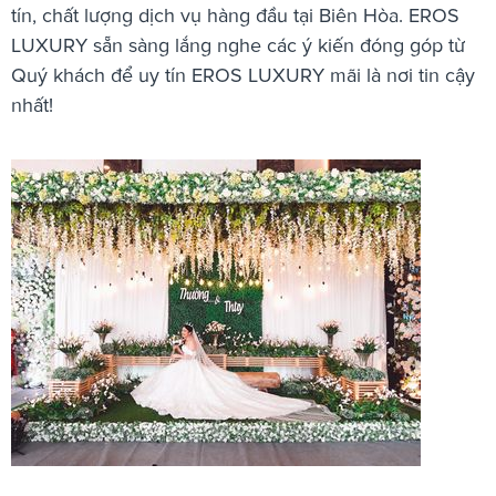
tín, chất lượng dịch vụ hàng đầu tại Biên Hòa. EROS
LUXURY sẵn sàng lắng nghe các ý kiến đóng góp từ
Quý khách để uy tín EROS LUXURY mãi là nơi tin cậy
nhất!