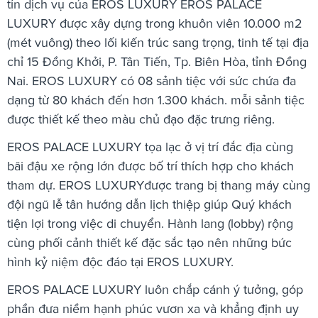
tín dịch vụ của EROS LUXURY EROS PALACE
LUXURY được xây dựng trong khuôn viên 10.000 m2
(mét vuông) theo lối kiến trúc sang trọng, tinh tế tại địa
chỉ 15 Đồng Khởi, P. Tân Tiến, Tp. Biên Hòa, tỉnh Đồng
Nai. EROS LUXURY có 08 sảnh tiệc với sức chứa đa
dạng từ 80 khách đến hơn 1.300 khách. mỗi sảnh tiệc
được thiết kế theo màu chủ đạo đặc trưng riêng.
EROS PALACE LUXURY tọa lạc ở vị trí đắc địa cùng
bãi đậu xe rộng lớn được bố trí thích hợp cho khách
tham dự. EROS LUXURYđược trang bị thang máy cùng
đội ngũ lễ tân hướng dẫn lịch thiệp giúp Quý khách
tiện lợi trong việc di chuyển. Hành lang (lobby) rộng
cùng phối cảnh thiết kế đặc sắc tạo nên những bức
hình kỷ niệm độc đáo tại EROS LUXURY.
EROS PALACE LUXURY luôn chắp cánh ý tưởng, góp
phần đưa niềm hạnh phúc vươn xa và khẳng định uy