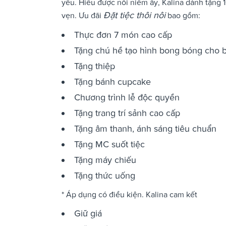
yêu. Hiểu được nỗi niềm ấy, Kalina dành tặng 1
Đặt tiệc thôi nôi
vẹn. Ưu đãi
bao gồm:
Thực đơn 7 món cao cấp
Tặng chú hề tạo hình bong bóng cho 
Tặng thiệp
Tặng bánh cupcake
Chương trình lễ độc quyền
Tặng trang trí sảnh cao cấp
Tặng âm thanh, ánh sáng tiêu chuẩn
Tặng MC suốt tiệc
Tặng máy chiếu
Tặng thức uống
* Áp dụng có điều kiện. Kalina cam kết
Giữ giá