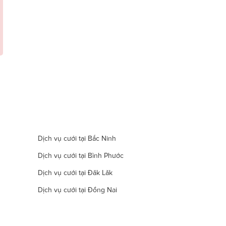
Dịch vụ cưới tại Bắc Ninh
Dịch vụ cưới tại Bình Phước
Dịch vụ cưới tại Đăk Lăk
Dịch vụ cưới tại Đồng Nai
Dịch vụ cưới tại Hà Nam
Dịch vụ cưới tại Đà Nẵng