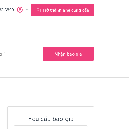
82 6899
Trở thành nhà cung cấp
Nhận báo giá
Chí
Yêu cầu báo giá