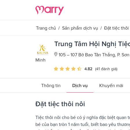
Trang chủ
/
Sản phẩm dịch vụ
/
Đặt tiệc thôi
Trung Tâm Hội Nghị Tiệc
105 – 107 Bờ Bao Tân Thắng, P. Sơn
Minh
4.82
(41 đánh giá)
Thông tin
Dịch vụ
Khuyến mãi
Đặt tiệc thôi nôi
Tiệc thôi nôi cho bé có ý nghĩa đặc biệt quan 
bé của bạn tròn 1 năm tuổi, biết bao yêu thư