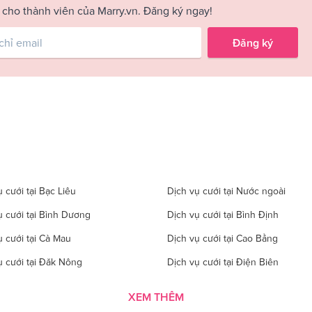
 cho thành viên của Marry.vn. Đăng ký ngay!
Đăng ký
 cưới tại Bạc Liêu
Dịch vụ cưới tại Nước ngoài
ụ cưới tại Bình Dương
Dịch vụ cưới tại Bình Định
ụ cưới tại Cà Mau
Dịch vụ cưới tại Cao Bằng
ụ cưới tại Đăk Nông
Dịch vụ cưới tại Điện Biên
 cưới tại Gia Lai
Dịch vụ cưới tại Hà Giang
XEM THÊM
 cưới tại Hà Tĩnh
Dịch vụ cưới tại Hải Dương