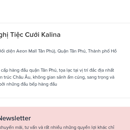
ghị Tiệc Cưới Kalina
(Đối diện Aeon Mall Tân Phú), Quận Tân Phú, Thành phố Hồ
ấp hàng đầu quận Tân Phú, tọa lạc tại vị trí đắc địa nhất
ến trúc Châu Âu, không gian sảnh ấm cúng, sang trọng và
 bởi những đầu bếp hàng đầu
Newsletter
khuyến mãi, tư vấn và rất nhiều những quyền lợi khác chỉ