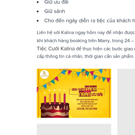
Giữ ưu đãi
Giữ sảnh
Cho đến ngày diễn ra tiệc của khách 
Liên hệ với Kalina ngay hôm nay để nhận được g
khi khách hàng booking trên Marry, trong 24 – 
Tiệc Cưới Kalina
để thực hiện các bước giao d
cấp thông tin cá nhân, thời gian cần sản phẩm