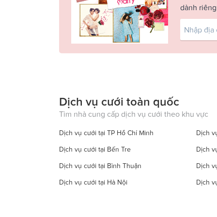
dành riêng
Dịch vụ cưới toàn quốc
Tìm nhà cung cấp dịch vụ cưới theo khu vực
Dịch vụ cưới tại TP Hồ Chí Minh
Dịch vụ
Dịch vụ cưới tại Bến Tre
Dịch v
Dịch vụ cưới tại Bình Thuận
Dịch v
Dịch vụ cưới tại Hà Nội
Dịch v
Dịch vụ cưới tại Đồng Tháp
Dịch vụ
Dịch vụ cưới tại Hà Tây
Dịch vụ