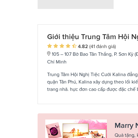
Giới thiệu Trung Tâm Hội N
4.82
(41 đánh giá)
105 – 107 Bờ Bao Tân Thắng, P. Sơn Kỳ 
Chí Minh
Trung Tâm Hội Nghị Tiệc Cưới Kalina đẳng c
quận Tân Phú, Kalina xây dựng theo lối ki
trang nhã. hực đơn cao cấp được đặc chế
Marry 
Quà tặng, 