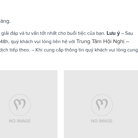
hàng.
Lưu ý
iải đáp và tư vấn tốt nhất cho buổi tiệc của bạn.
– Sau
Trung Tâm Hội Nghị –
48h, quý khách vui lòng liên hệ với
ịch tiếp theo. – Khi cung cấp thông tin quý khách vui lòng cung
.