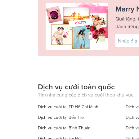
Marry 
Quà tặng, 
dành riêng
Dịch vụ cưới toàn quốc
Tìm nhà cung cấp dịch vụ cưới theo khu vực
Dịch vụ cưới tại TP Hồ Chí Minh
Dịch vụ
Dịch vụ cưới tại Bến Tre
Dịch v
Dịch vụ cưới tại Bình Thuận
Dịch v
Dịch vụ cưới tại Hà Nội
Dịch v