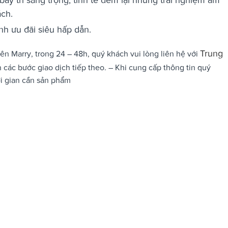
ách.
h ưu đãi siêu hấp dẫn.
Trung
ên Marry, trong 24 – 48h, quý khách vui lòng liên hệ với
 các bước giao dịch tiếp theo. – Khi cung cấp thông tin quý
hời gian cần sản phẩm