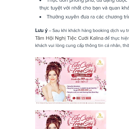
thực tuyệt vời nhất cho bạn và quan kh
Thường xuyên đưa ra các chương trìn
Lưu ý
– Sau khi khách hàng booking dịch vụ tr
Tâm Hội Nghị Tiệc Cưới Kalina
để thực hiện
khách vui lòng cung cấp thông tin cá nhân, t