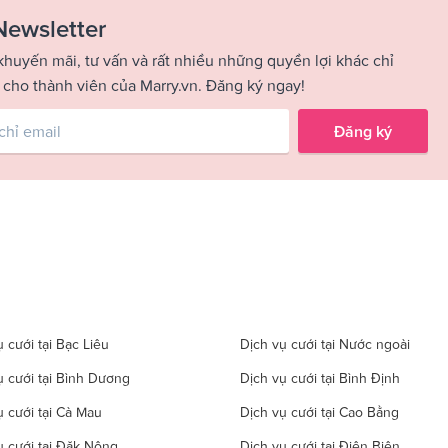
Newsletter
khuyến mãi, tư vấn và rất nhiều những quyền lợi khác chỉ
 cho thành viên của Marry.vn. Đăng ký ngay!
Đăng ký
 cưới tại Bạc Liêu
Dịch vụ cưới tại Nước ngoài
ụ cưới tại Bình Dương
Dịch vụ cưới tại Bình Định
ụ cưới tại Cà Mau
Dịch vụ cưới tại Cao Bằng
ụ cưới tại Đăk Nông
Dịch vụ cưới tại Điện Biên