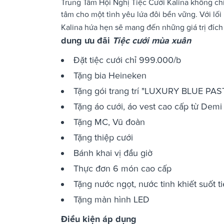
Trung Tâm Hội Nghị Tiệc Cưới Kalina không chỉ 
tâm cho một tình yêu lứa đôi bền vững. Với lối
Kalina hứa hẹn sẽ mang đến những giá trị đích
dung ưu đãi
Tiệc cưới mùa xuân
Đặt tiệc cưới chỉ 999.000/b
Tặng bia Heineken
Tặng gói trang trí "LUXURY BLUE PAST
Tặng áo cưới, áo vest cao cấp từ Dem
Tặng MC, Vũ đoàn
Tặng thiệp cưới
Bánh khai vị đầu giờ
Thực đơn 6 món cao cấp
Tặng nước ngọt, nước tinh khiết suốt t
Tặng màn hình LED
Điều kiện áp dụng