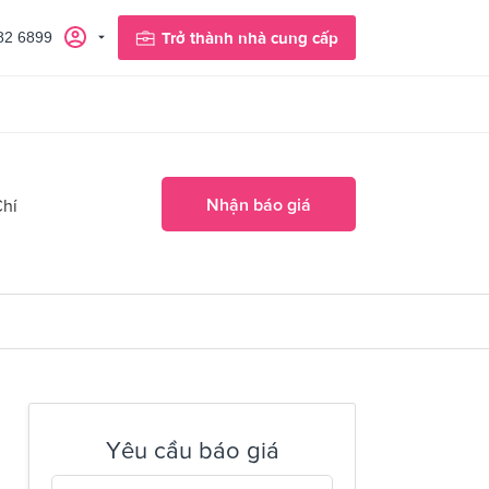
82 6899
Trở thành nhà cung cấp
Nhận báo giá
Chí
Yêu cầu báo giá