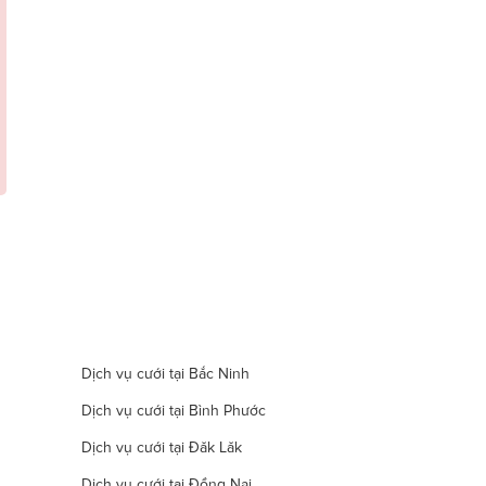
Dịch vụ cưới tại Bắc Ninh
Dịch vụ cưới tại Bình Phước
Dịch vụ cưới tại Đăk Lăk
Dịch vụ cưới tại Đồng Nai