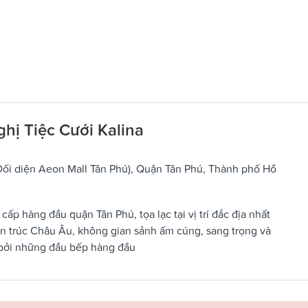
ghị Tiệc Cưới Kalina
(Đối diện Aeon Mall Tân Phú), Quận Tân Phú, Thành phố Hồ
ấp hàng đầu quận Tân Phú, tọa lạc tại vị trí đắc địa nhất
ến trúc Châu Âu, không gian sảnh ấm cúng, sang trọng và
 bởi những đầu bếp hàng đầu