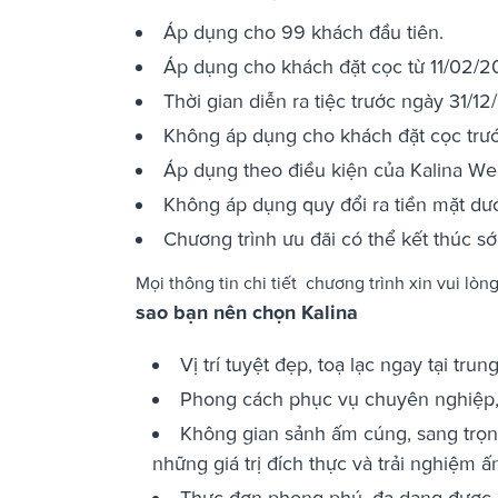
Áp dụng cho 99 khách đầu tiên.
Áp dụng cho khách đặt cọc từ 11/02/20
Thời gian diễn ra tiệc trước ngày 31/12
Không áp dụng cho khách đặt cọc trướ
Áp dụng theo điều kiện của Kalina We
Không áp dụng quy đổi ra tiền mặt dướ
Chương trình ưu đãi có thể kết thúc 
Mọi thông tin chi tiết chương trình xin vui lòn
sao bạn nên chọn Kalina
Vị trí tuyệt đẹp, toạ lạc ngay tại tr
Phong cách phục vụ chuyên nghiệp, n
Không gian sảnh ấm cúng, sang trọng
những giá trị đích thực và trải nghiệm ấ
Thực đơn phong phú, đa dạng được bà