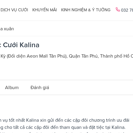
DỊCH VỤ CƯỚI
KHUYẾN MÃI
KINH NGHIỆM & Ý TƯỞNG
032 7
ùa xuân
 Cưới Kalina
 Kỳ (Đối diện Aeon Mall Tân Phú), Quận Tân Phú, Thành phố Hồ 
Album
Đánh giá
ụ tốt nhất Kalina xin gửi đến các cặp đôi chương trình ưu đãi
 cho tất cả các cặp đôi đến tham quan và đặt tiệc tại Kalina.