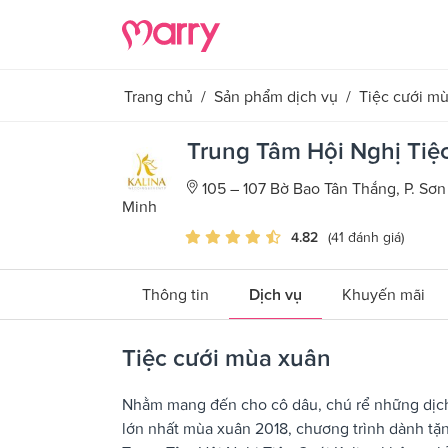
Trang chủ
/
Sản phẩm dịch vụ
/
Tiệc cưới m
Trung Tâm Hội Nghị Tiệc
105 – 107 Bờ Bao Tân Thắng, P. Sơn
Minh
4.82
(41 đánh giá)
Thông tin
Dịch vụ
Khuyến mãi
Tiệc cưới mùa xuân
Nhằm mang đến cho cô dâu, chú rể những dịch v
lớn nhất mùa xuân 2018, chương trình dành tặng