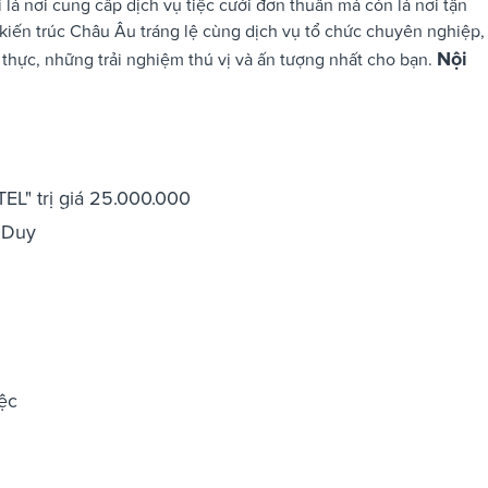
là nơi cung cấp dịch vụ tiệc cưới đơn thuần mà còn là nơi tận
 kiến trúc Châu Âu tráng lệ cùng dịch vụ tổ chức chuyên nghiệp,
Nội
 thực, những trải nghiệm thú vị và ấn tượng nhất cho bạn.
EL" trị giá 25.000.000
i Duy
iệc