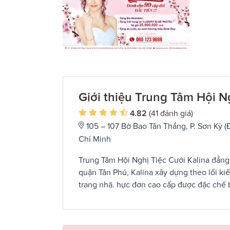
Giới thiệu Trung Tâm Hội N
4.82
(41 đánh giá)
105 – 107 Bờ Bao Tân Thắng, P. Sơn Kỳ 
Chí Minh
Trung Tâm Hội Nghị Tiệc Cưới Kalina đẳng c
quận Tân Phú, Kalina xây dựng theo lối ki
trang nhã. hực đơn cao cấp được đặc chế