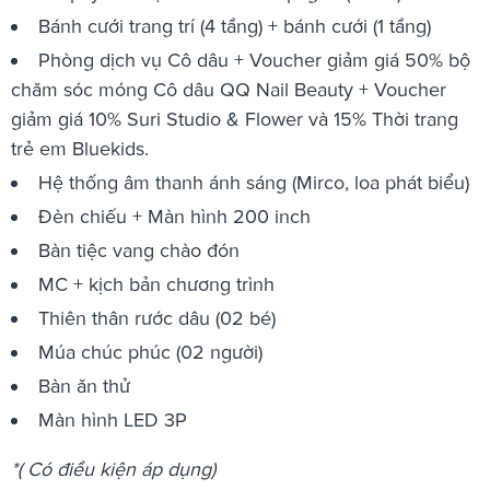
Bánh cưới trang trí (4 tầng) + bánh cưới (1 tầng)
Phòng dịch vụ Cô dâu + Voucher giảm giá 50% bộ
chăm sóc móng Cô dâu QQ Nail Beauty + Voucher
giảm giá 10% Suri Studio & Flower và 15% Thời trang
trẻ em Bluekids.
Hệ thống âm thanh ánh sáng (Mirco, loa phát biểu)
Đèn chiếu + Màn hình 200 inch
Bàn tiệc vang chào đón
MC + kịch bản chương trình
Thiên thân rước dâu (02 bé)
Múa chúc phúc (02 người)
Bàn ăn thử
Màn hình LED 3P
*( Có điều kiện áp dụng)