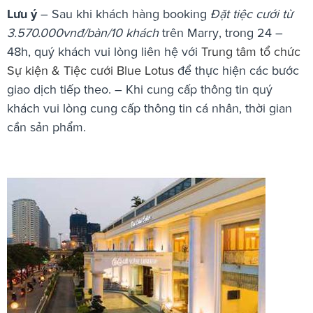
Lưu ý
– Sau khi khách hàng booking
Đặt tiệc cưới từ
3.570.000vnđ/bàn/10 khách
trên Marry, trong 24 –
48h, quý khách vui lòng liên hệ với
Trung tâm tổ chức
Sự kiện & Tiệc cưới Blue Lotus
để thực hiện các bước
giao dịch tiếp theo. – Khi cung cấp thông tin quý
khách vui lòng cung cấp thông tin cá nhân, thời gian
cần sản phẩm.