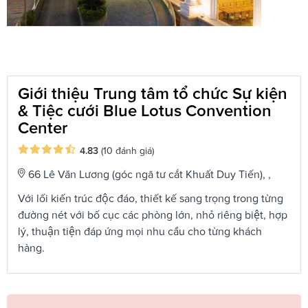
Giới thiệu Trung tâm tổ chức Sự kiện
& Tiệc cưới Blue Lotus Convention
Center
4.83
(10 đánh giá)
66 Lê Văn Lương (góc ngã tư cắt Khuất Duy Tiến), ,
Với lối kiến trúc độc đáo, thiết kế sang trọng trong từng
đường nét với bố cục các phòng lớn, nhỏ riêng biệt, hợp
lý, thuận tiện đáp ứng mọi nhu cầu cho từng khách
hàng.