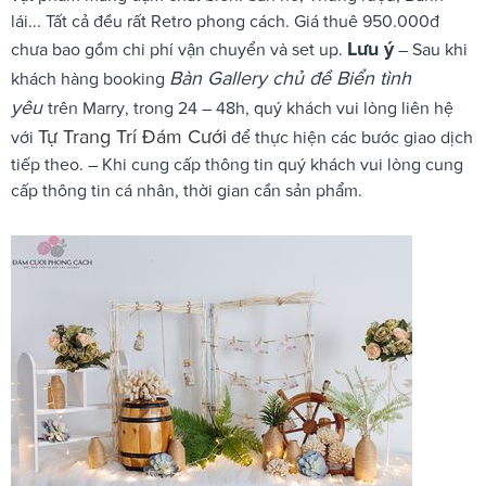
lái... Tất cả đều rất Retro phong cách. Giá thuê 950.000đ
Lưu ý
chưa bao gồm chi phí vận chuyển và set up.
– Sau khi
Bàn Gallery chủ đề Biển tình
khách hàng booking
yêu
trên Marry, trong 24 – 48h, quý khách vui lòng liên hệ
Tự Trang Trí Đám Cưới
với
để thực hiện các bước giao dịch
tiếp theo. – Khi cung cấp thông tin quý khách vui lòng cung
cấp thông tin cá nhân, thời gian cần sản phẩm.