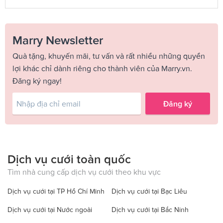
Marry Newsletter
Quà tặng, khuyến mãi, tư vấn và rất nhiều những quyền
lợi khác chỉ dành riêng cho thành viên của Marry.vn.
Đăng ký ngay!
Đăng ký
Dịch vụ cưới toàn quốc
Tìm nhà cung cấp dịch vụ cưới theo khu vực
Dịch vụ cưới tại TP Hồ Chí Minh
Dịch vụ cưới tại Bạc Liêu
Dịch vụ cưới tại Nước ngoài
Dịch vụ cưới tại Bắc Ninh