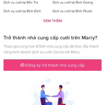
Dịch vụ cưới tại Bến Tre
Dịch vụ cưới tại Bình Dương
Dịch vụ cưới tại Bình Định
Dịch vụ cưới tại Bình Phước
Dịch vụ cưới tại Bình Thuận
Dịch vụ cưới tại Cà Mau
XEM THÊM
Dịch vụ cưới tại Cao Bằng
Dịch vụ cưới tại Đăk Lăk
Trở thành nhà cung cấp cưới trên Marry?
Dịch vụ cưới tại Hà Nội
Dịch vụ cưới tại Đăk Nông
Dịch vụ cưới tại Điện Biên
Dịch vụ cưới tại Đồng Nai
Tham gia cùng hơn 8.500 nhà cung cấp đã thúc đẩy thành
công kinh doanh dịch vụ cưới của họ với Marry
Dịch vụ cưới tại Đồng Tháp
Dịch vụ cưới tại Gia Lai
Dịch vụ cưới tại Hà Giang
Dịch vụ cưới tại Hà Nam
Đăng ký trở thành nhà cung cấp
Dịch vụ cưới tại Hà Tây
Dịch vụ cưới tại Hà Tĩnh
Dịch vụ cưới tại Hải Dương
Dịch vụ cưới tại Đà Nẵng
Dịch vụ cưới tại Hậu Giang
Dịch vụ cưới tại Hòa Bình
Dịch vụ cưới tại Hưng Yên
Dịch vụ cưới tại Khánh Hòa