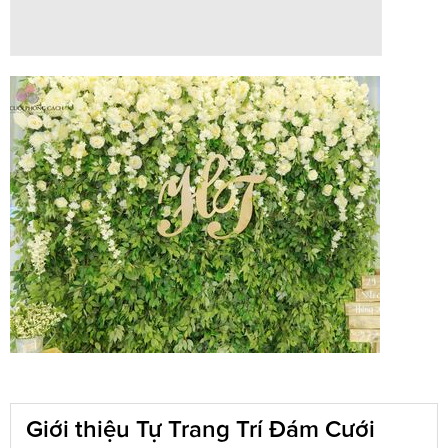
Giới thiệu Tự Trang Trí Đám Cưới