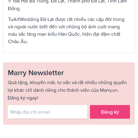
158 Hai Bà Trưng, Đà Lạt, Thành phố Đà Lạt, Tỉnh Lâm
Đồng
TuArtWedding Đà Lạt được rất nhiều các cặp đôi trong
và ngoài nước biết đến với những bộ ảnh cưới mang
màu sắc lãng mạn kiểu Hàn Quốc, hiện đại đậm chất
Châu Âu.
Marry Newsletter
Quà tặng, khuyến mãi, tư vấn và rất nhiều những quyền
lợi khác chỉ dành riêng cho thành viên của Marry.vn.
Đăng ký ngay!
Đăng ký