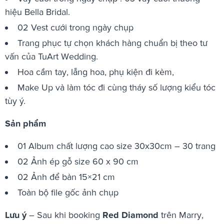
hiệu Bella Bridal.
02 Vest cưới trong ngày chụp
Trang phục tự chọn khách hàng chuẩn bị theo tư
vấn của TuArt Wedding.
Hoa cầm tay, lẵng hoa, phụ kiện đi kèm,
Make Up và làm tóc đi cùng tháy số lượng kiểu tóc
tùy ý.
Sản phẩm
01 Album chất lượng cao size 30x30cm – 30 trang
02 Ảnh ép gỗ size 60 x 90 cm
02 Ảnh để bàn 15×21 cm
Toàn bộ file gốc ảnh chụp
Lưu ý
– Sau khi booking
Red Diamond
trên Marry,