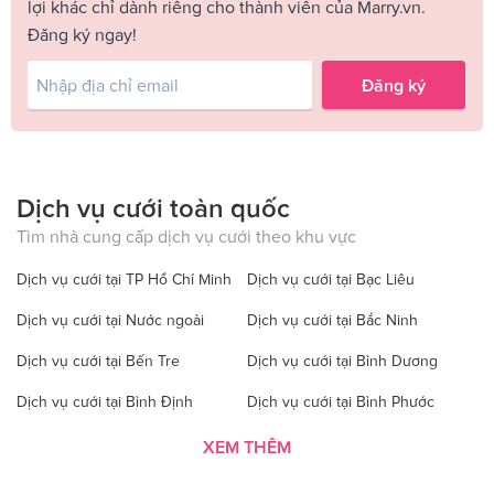
lợi khác chỉ dành riêng cho thành viên của Marry.vn.
Đăng ký ngay!
Đăng ký
Dịch vụ cưới toàn quốc
Tìm nhà cung cấp dịch vụ cưới theo khu vực
Dịch vụ cưới tại TP Hồ Chí Minh
Dịch vụ cưới tại Bạc Liêu
Dịch vụ cưới tại Nước ngoài
Dịch vụ cưới tại Bắc Ninh
Dịch vụ cưới tại Bến Tre
Dịch vụ cưới tại Bình Dương
Dịch vụ cưới tại Bình Định
Dịch vụ cưới tại Bình Phước
Dịch vụ cưới tại Bình Thuận
Dịch vụ cưới tại Cà Mau
XEM THÊM
Dịch vụ cưới tại Cao Bằng
Dịch vụ cưới tại Đăk Lăk