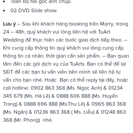
Toàn bộ file gốc ảnh chụp.
02 DVD Slide show.
Lưu ý
– Sau khi khách hàng booking trên Marry, trong
24 – 48h, quý khách vui lòng liên hệ với
TuArt
Wedding
để thực hiện các bước giao dịch tiếp theo. –
Khi cung cấp thông tin quý khách vui lòng cung cấp
thông tin cá nhân, thời gian cần sản phẩm. – Bạn quan
tâm đến các gói dịch vụ của TuArts. Bạn có thể để lại
SĐT để các bạn tư vấn viên bên mình sẽ liên hệ tư
vấn cho bạn nhé. Hoặc Bạn có thể reply tại đây, hoặc
call hotline: 0902 863 368 (Ms. Ngọc Anh) & 01234
345 679 (Ms. Hà Lê) & 0888 606 888 (Ms. Huyền
Trang) & 0888 696 888 (Ms.Thu Lê) & 0965 863 368
(Ms. Ngân) & 01236 863 368 ( Ms. Liễu) & 01248 863
368 (Mr. Phong) nhé.