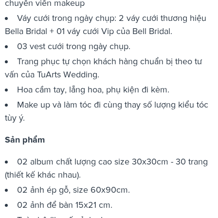
chuyên viên makeup
Váy cưới trong ngày chụp: 2 váy cưới thương hiệu
Bella Bridal + 01 váy cưới Vip của Bell Bridal.
03 vest cưới trong ngày chụp.
Trang phục tự chọn khách hàng chuẩn bị theo tư
vấn của TuArts Wedding.
Hoa cầm tay, lẵng hoa, phụ kiện đi kèm.
Make up và làm tóc đi cùng thay số lượng kiểu tóc
tùy ý.
Sản phẩm
02 album chất lượng cao size 30x30cm - 30 trang
(thiết kế khác nhau).
02 ảnh ép gỗ, size 60x90cm.
02 ảnh để bàn 15x21 cm.